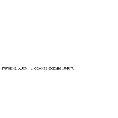
глубина 5,3см ; Т
обжига формы
1040
°
С