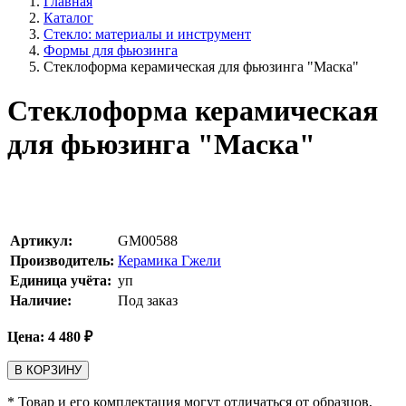
Главная
Каталог
Стекло: материалы и инструмент
Формы для фьюзинга
Стеклоформа керамическая для фьюзинга "Маска"
Стеклоформа керамическая
для фьюзинга "Маска"
Артикул:
GM00588
Производитель:
Керамика Гжели
Единица учёта:
уп
Наличие:
Под заказ
Цена:
4 480
₽
В КОРЗИНУ
* Товар и его комплектация могут отличаться от образцов,