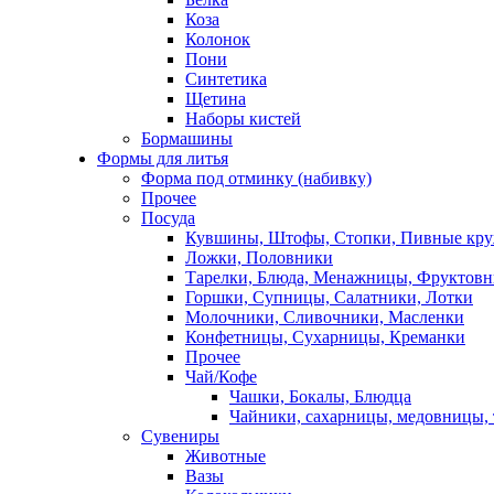
Коза
Колонок
Пони
Синтетика
Щетина
Наборы кистей
Бормашины
Формы для литья
Форма под отминку (набивку)
Прочее
Посуда
Кувшины, Штофы, Стопки, Пивные кр
Ложки, Половники
Тарелки, Блюда, Менажницы, Фруктов
Горшки, Супницы, Салатники, Лотки
Молочники, Сливочники, Масленки
Конфетницы, Сухарницы, Креманки
Прочее
Чай/Кофе
Чашки, Бокалы, Блюдца
Чайники, сахарницы, медовницы,
Сувениры
Животные
Вазы