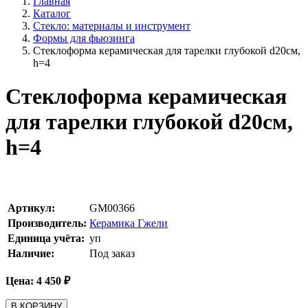
Главная
Каталог
Стекло: материалы и инструмент
Формы для фьюзинга
Стеклоформа керамическая для тарелки глубокой d20см,
h=4
Стеклоформа керамическая
для тарелки глубокой d20см,
h=4
Артикул:
GM00366
Производитель:
Керамика Гжели
Единица учёта:
уп
Наличие:
Под заказ
Цена:
4 450
₽
В КОРЗИНУ