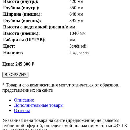
Высота (внутр.):
420
мм
Глубина (внутр.):
350
мм
Ширина (внешн.):
648
мм
Глубина (внешн.):
895
мм
Высота с подставкой (внешн.):
мм
Высота (внешн.):
1040
мм
Габариты (Ш*Г*В):
мм
Цвет:
Зелёный
Наличие:
Под заказ
Цена:
245 300
₽
В КОРЗИНУ
* Товар и его комплектация могут отличаться от образцов,
представленных на сайте
Описание
Дополнительные товары
Отзывы
Указанная цена товара на сайте (предложение) не является
публичной офертой, определяемой положением статьи 437 ГК