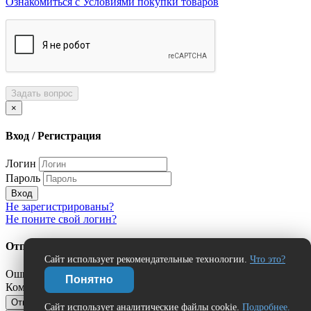
Ознакомиться с Условиями покупки товаров
Задать вопрос
×
Вход / Регистрация
Логин
Пароль
Вход
Не зарегистрированы?
Не поните свой логин?
Отправить сообщение об ошибке?
Сайт использует рекомендательные технологии.
Что это?
Ошибка:
Понятно
Комментарий (дополнительно)
Отправить
Отмена
Сайт использует аналитические файлы cookie.
Подробнее.