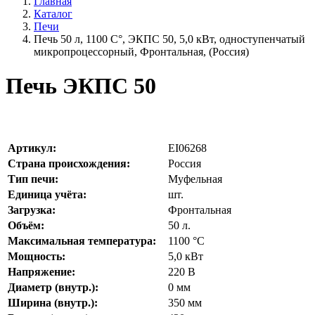
Главная
Каталог
Печи
Печь 50 л, 1100 С°, ЭКПС 50, 5,0 кВт, одноступенчатый
микропроцессорный, Фронтальная, (Россия)
Печь ЭКПС 50
Артикул:
EI06268
Страна происхождения:
Россия
Тип печи:
Муфельная
Единица учёта:
шт.
Загрузка:
Фронтальная
Объём:
50
л.
Максимальная температура:
1100
°С
Мощность:
5,0
кВт
Напряжение:
220
В
Диаметр (внутр.):
0
мм
Ширина (внутр.):
350
мм