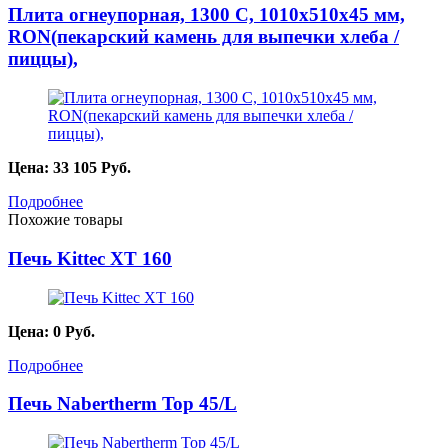
Плита огнеупорная, 1300 С, 1010х510х45 мм,
RON(пекарский камень для выпечки хлеба /
пиццы),
Цена:
33 105
Руб.
Подробнее
Похожие товары
Печь Kittec XT 160
Цена:
0
Руб.
Подробнее
Печь Nabertherm Top 45/L