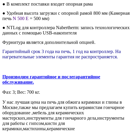
● В комплект поставки входит опорная рама
● Удобная высота загрузки с опорной рамой 800 мм (Камерная
печь
N 500 E
= 500 мм)
● NTLog для контроллера Nabertherm: запись технологических
данных с помощью USB-накопителя
Фурнитура является дополнительной опцией.
Гарантийный срок 3 года на печь, 1 год на контроллер. На
нагревательные элементы гарантия не распространяется.
Производим гарантийное и послегарантийное
обслуживание.
Фаз: 3; Вес: 700 кг.
У нас лучшая цена на печь для обжига керамики и глины в
Москве,также мы предлагаем купить керамистам гончарное
оборудование ,мебель для керамических
мастерских,инструменты для гончарного дела,инструменты
для работы с гипсом,кисти для
керамики,мастихины,керамические