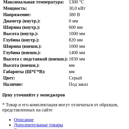
Максимальная температура:
1300
°С
Мощность:
30,0
кВт
Напряжение:
380
В
Диаметр (внутр.):
0
мм
Ширина (внутр.):
600
мм
Высота (внутр.):
1000
мм
Глубина (внутр.):
820
мм
Ширина (внешн.):
1000
мм
Глубина (внешн.):
1400
мм
Высота с подставкой (внешн.):
1830
мм
Высота (внешн.):
мм
Габариты (Ш*Г*В):
мм
Цвет:
Серый
Наличие:
Под заказ
Цену уточняйте у менеджеров
* Товар и его комплектация могут отличаться от образцов,
представленных на сайте
Описание
Дополнительные товары