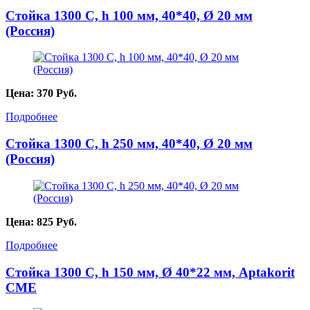
Стойка 1300 С, h 100 мм, 40*40, Ø 20 мм
(Россия)
Цена:
370
Руб.
Подробнее
Стойка 1300 С, h 250 мм, 40*40, Ø 20 мм
(Россия)
Цена:
825
Руб.
Подробнее
Стойка 1300 С, h 150 мм, Ø 40*22 мм, Aptakorit
CME