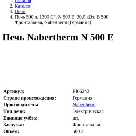
Главная
Каталог
Печи
Печь 500 л, 1300 С°, N 500 E, 30,0 кВт, B 500,
Фронтальная, Nabertherm (Германия)
Печь Nabertherm N 500 E
Артикул:
EI06242
Страна происхождения:
Германия
Производитель:
Nabertherm
Тип печи:
Электрическая
Единица учёта:
шт.
Загрузка:
Фронтальная
Объём:
500
л.