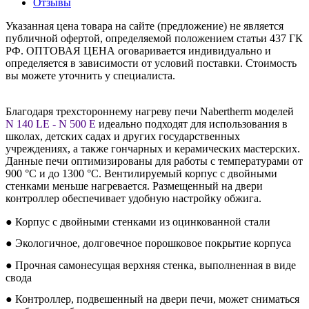
Отзывы
Указанная цена товара на сайте (предложение) не является
публичной офертой, определяемой положением статьи 437 ГК
РФ. ОПТОВАЯ ЦЕНА оговаривается индивидуально и
определяется в зависимости от условий поставки. Стоимость
вы можете уточнить у специалиста.
Благодаря трехстороннему нагреву печи Nabertherm моделей
N 140 LE - N 500 E
идеально подходят для использования в
школах, детских садах и других государственных
учреждениях, а также гончарных и керамических мастерских.
Данные печи оптимизированы для работы с температурами от
900 °C и до 1300 °C. Вентилируемый корпус с двойными
стенками меньше нагревается. Размещенный на двери
контроллер обеспечивает удобную настройку обжига.
● Корпус с двойными стенками из оцинкованной стали
● Экологичное, долговечное порошковое покрытие корпуса
● Прочная самонесущая верхняя стенка, выполненная в виде
свода
● Контроллер, подвешенный на двери печи, может сниматься