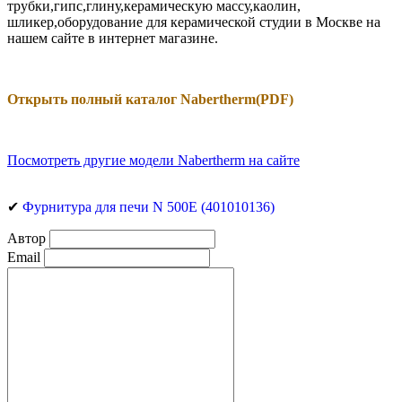
трубки,гипс,глину,керамическую массу,каолин,
шликер,оборудование для керамической студии в Москве на
нашем сайте в интернет магазине.
Открыть полный каталог Nabertherm
(PDF)
Посмотреть другие модели Nabertherm на сайте
✔
Фурнитура для печи N 500E (401010136)
Автор
Email