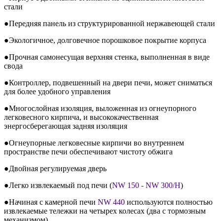
стали
●Передняя панель из структурированной нержавеющей стали
●Экологичное, долговечное порошковое покрытие корпуса
●Прочная самонесущая верхняя стенка, выполненная в виде
свода
●Контроллер, подвешенный на двери печи, может сниматься
для более удобного управления
●Многослойная изоляция, выложенная из огнеупорного
легковесного кирпича, и высококачественная
энергосберегающая задняя изоляция
●Огнеупорные легковесные кирпичи во внутреннем
пространстве печи обеспечивают чистоту обжига
●Двойная регулируемая дверь
●Легко извлекаемый под печи (
NW 150 - NW 300/H
)
●Начиная с камерной печи
NW 440
используются полностью
извлекаемые тележки на четырех колесах (два с тормозным
механизмом).