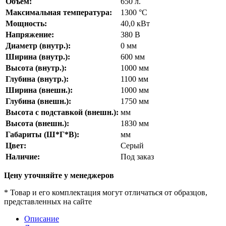
Объём:
650
л.
Максимальная температура:
1300
°С
Мощность:
40,0
кВт
Напряжение:
380
В
Диаметр (внутр.):
0
мм
Ширина (внутр.):
600
мм
Высота (внутр.):
1000
мм
Глубина (внутр.):
1100
мм
Ширина (внешн.):
1000
мм
Глубина (внешн.):
1750
мм
Высота с подставкой (внешн.):
мм
Высота (внешн.):
1830
мм
Габариты (Ш*Г*В):
мм
Цвет:
Серый
Наличие:
Под заказ
Цену уточняйте у менеджеров
* Товар и его комплектация могут отличаться от образцов,
представленных на сайте
Описание