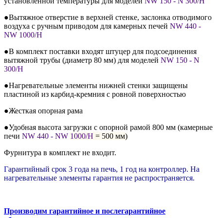
установленной температуры для моделей
NW 150 - N 300/H
●Вытяжное отверстие в верхней стенке, заслонка отводимого
воздуха с ручным приводом для камерных печей
NW 440 -
NW 1000/H
●В комплект поставки входят штуцер для подсоединения
вытяжной трубы (диаметр 80 мм) для моделей
NW 150 - N
300/H
●Нагревательные элементы нижней стенки защищены
пластиной из карбид-кремния с ровной поверхностью
●Жесткая опорная рама
●Удобная высота загрузки с опорной рамой 800 мм (камерные
печи
NW 440 - NW
1000/H
= 500 мм)
Фурнитура в комплект не входит.
Гарантийный срок 3 года на печь, 1 год на контроллер. На
нагревательные элементы гарантия не распространяется.
Производим гарантийное и послегарантийное