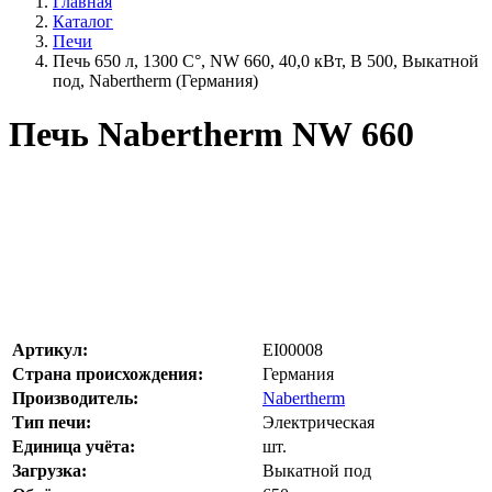
Главная
Каталог
Печи
Печь 650 л, 1300 С°, NW 660, 40,0 кВт, B 500, Выкатной
под, Nabertherm (Германия)
Печь Nabertherm NW 660
Артикул:
EI00008
Страна происхождения:
Германия
Производитель:
Nabertherm
Тип печи:
Электрическая
Единица учёта:
шт.
Загрузка:
Выкатной под