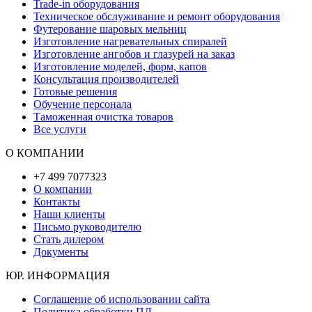
Trade-in оборудования
Техническое обслуживание и ремонт оборудования
Футерование шаровых мельниц
Изготовление нагревательных спиралей
Изготовление ангобов и глазурей на заказ
Изготовление моделей, форм, капов
Консультация производителей
Готовые решения
Обучение персонала
Таможенная очистка товаров
Все услуги
О КОМПАНИИ
+7 499 7077323
О компании
Контакты
Наши клиенты
Письмо руководителю
Стать дилером
Документы
ЮР. ИНФОРМАЦИЯ
Соглашение об использовании сайта
Политика обработки ПД