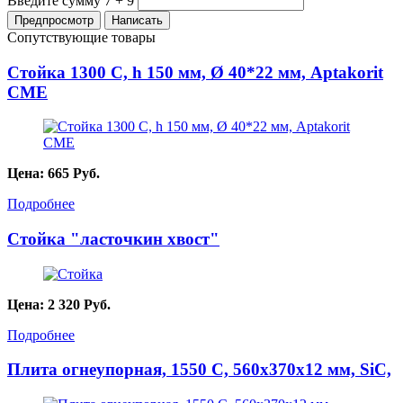
Введите сумму 7 + 9
Сопутствующие товары
Стойка 1300 С, h 150 мм, Ø 40*22 мм, Aptakorit
CME
Цена:
665
Руб.
Подробнее
Стойка "ласточкин хвост"
Цена:
2 320
Руб.
Подробнее
Плита огнеупорная, 1550 С, 560х370х12 мм, SiC,