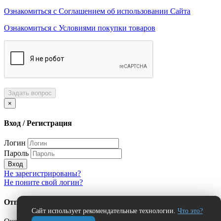
Ознакомиться с Соглашением об использовании Сайта
Ознакомиться с Условиями покупки товаров
Задать вопрос
×
Вход / Регистрация
Логин
Пароль
Вход
Не зарегистрированы?
Не поните свой логин?
Отправить сообщение об ошибке?
Сайт использует рекомендательные технологии.
Что это?