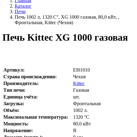
Главная
Каталог
Печи
Печь 1002 л, 1320 С°, XG 1000 газовая, 80,0 кВт, ,
Фронтальная, Kittec (Чехия)
Печь Kittec XG 1000 газовая
Артикул:
EI01010
Страна происхождения:
Чехия
Производитель:
Kittec
Тип печи:
Газовая
Единица учёта:
шт.
Загрузка:
Фронтальная
Объём:
1002
л.
Максимальная температура:
1320
°С
Мощность:
80,0
кВт
Напряжение:
В