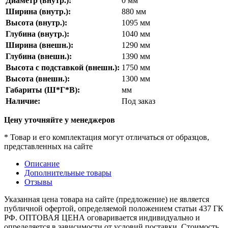
Диаметр (внутр.):
0
мм
Ширина (внутр.):
880
мм
Высота (внутр.):
1095
мм
Глубина (внутр.):
1040
мм
Ширина (внешн.):
1290
мм
Глубина (внешн.):
1390
мм
Высота с подставкой (внешн.):
1750
мм
Высота (внешн.):
1300
мм
Габариты (Ш*Г*В):
мм
Наличие:
Под заказ
Цену уточняйте у менеджеров
* Товар и его комплектация могут отличаться от образцов,
представленных на сайте
Описание
Дополнительные товары
Отзывы
Указанная цена товара на сайте (предложение) не является
публичной офертой, определяемой положением статьи 437 ГК
РФ. ОПТОВАЯ ЦЕНА оговаривается индивидуально и
определяется в зависимости от условий поставки. Стоимость