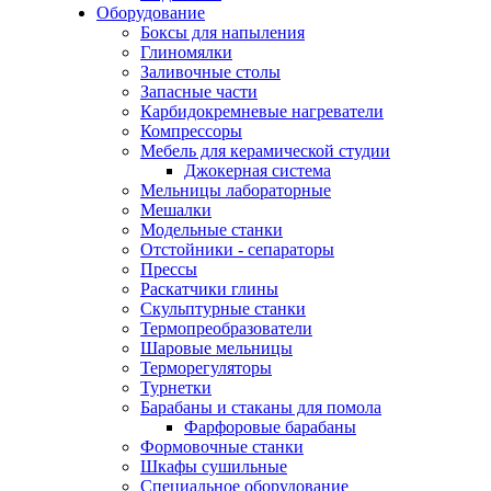
Оборудование
Боксы для напыления
Глиномялки
Заливочные столы
Запасные части
Карбидокремневые нагреватели
Компрессоры
Мебель для керамической студии
Джокерная система
Мельницы лабораторные
Мешалки
Модельные станки
Отстойники - сепараторы
Прессы
Раскатчики глины
Скульптурные станки
Термопреобразователи
Шаровые мельницы
Терморегуляторы
Турнетки
Барабаны и стаканы для помола
Фарфоровые барабаны
Формовочные станки
Шкафы сушильные
Специальное оборудование