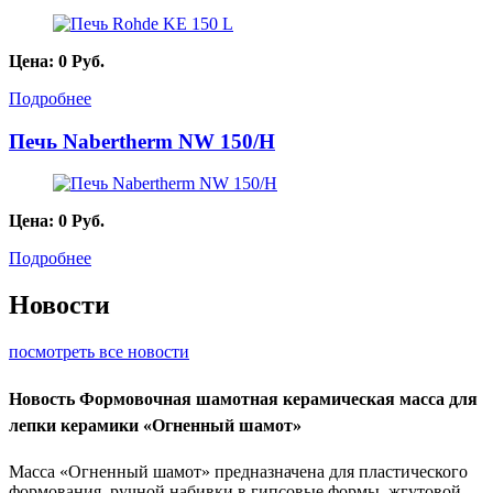
Цена:
0
Руб.
Подробнее
Печь Nabertherm NW 150/H
Цена:
0
Руб.
Подробнее
Новости
посмотреть все новости
Новость
Формовочная шамотная керамическая масса для
лепки керамики «Огненный шамот»
Масса «Огненный шамот» предназначена для пластического
формования, ручной набивки в гипсовые формы, жгутовой