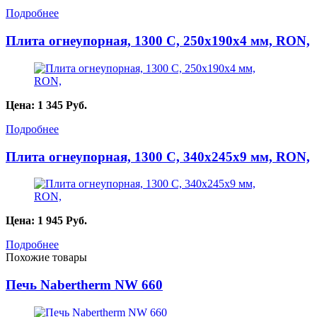
Подробнее
Плита огнеупорная, 1300 С, 250х190х4 мм, RON,
Цена:
1 345
Руб.
Подробнее
Плита огнеупорная, 1300 С, 340х245х9 мм, RON,
Цена:
1 945
Руб.
Подробнее
Похожие товары
Печь Nabertherm NW 660