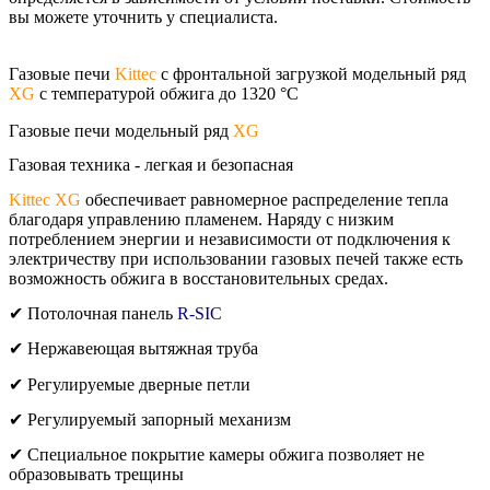
вы можете уточнить у специалиста.
Газовые печи
Kittec
с фронтальной загрузкой модельный ряд
XG
с температурой обжига до 1320 °C
Газовые печи модельный ряд
XG
Газовая техника - легкая и безопасная
Kittec XG
обеспечивает равномерное распределение тепла
благодаря управлению пламенем. Наряду с низким
потреблением энергии и независимости от подключения к
электричеству при использовании газовых печей также есть
возможность обжига в восстановительных средах.
✔ Потолочная панель
R-SIC
✔ Нержавеющая вытяжная труба
✔ Регулируемые дверные петли
✔ Регулируемый запорный механизм
✔ Специальное покрытие камеры обжига позволяет не
образовывать трещины