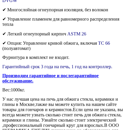
DVGW
✔ Многослойная огнеупорная изоляция, без волокон
✔ Управление пламенем для равномерного распределения
тепла
✔ Легкий огнеупорный кирпич
ASTM 26
✔ Опция: Управление кривой обжига, включая
TC 66
(полуавтомат)
Фурнитура в комплект не входит.
Гарантийный срок 3 года на печь, 1 год на контроллер.
Производим гарантийное и послегарантийное
обслуживание.
Вес:1000кг.
У нас лучшая цена на печь для обжига стекла, керамики и
глины в Москве,также вы можете купить на нашем сайте
товары для гончаров и керамистов.Если цена не указана, вы
всегда можете узнать сколько стоит печь для обжига стекла,
керамики и глины. Узнайте сколько стоит электрический
,профессиональный гончарный круг для взрослых.В ООО