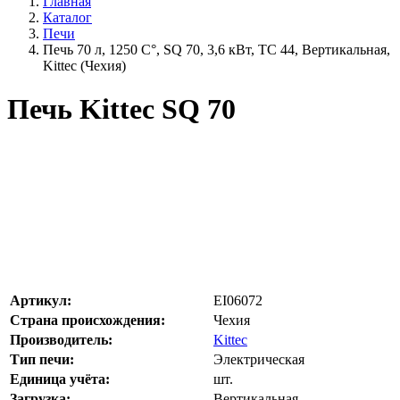
Главная
Каталог
Печи
Печь 70 л, 1250 С°, SQ 70, 3,6 кВт, TC 44, Вертикальная,
Kittec (Чехия)
Печь Kittec SQ 70
Артикул:
EI06072
Страна происхождения:
Чехия
Производитель:
Kittec
Тип печи:
Электрическая
Единица учёта:
шт.
Загрузка:
Вертикальная