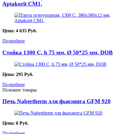
Aptakorit CM1,
Цена:
4 635
Руб.
Подробнее
Стойка 1300 С, h 75 мм, Ø 50*25 мм, DOB
Цена:
295
Руб.
Подробнее
Похожие товары
Печь Nabertherm для фьюзинга GFM 920
Цена:
0
Руб.
Подробнее