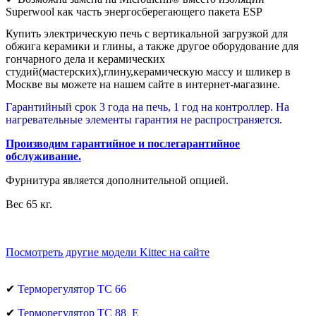
Superwool как часть энергосберегающего пакета ESP
Купить электричеcкую печь с вертикальной загрузкой для
обжига керамики и глины, а также другое оборудование для
гончарного дела и керамических
студий(мастерских),глину,керамическую массу и шликер в
Москве вы можете на нашем сайте в интернет-магазине.
Гарантийный срок 3 года на печь, 1 год на контроллер. На
нагревательные элементы гарантия не распространяется.
Производим гарантийное и послегарантийное
обслуживание.
Фурнитура является дополнительной опцией.
Вес 65 кг.
Посмотреть другие модели Kittec на сайте
✔
Терморегулятор ТС 66
✔
Терморегулятор ТС 88_Е