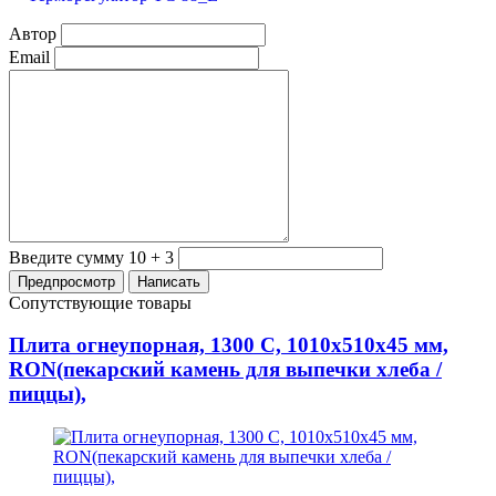
Автор
Email
Введите сумму 10 + 3
Сопутствующие товары
Плита огнеупорная, 1300 С, 1010х510х45 мм,
RON(пекарский камень для выпечки хлеба /
пиццы),