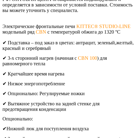
определяется в зависимости от условий поставки. Стоимость
вы можете уточнить у специалиста.
Электрические фронтальные печи
KITTEC® STUDIO-LINE
модельный ряд
CBN
c температурой обжига до 1320 °C
✔ Подставка – под заказ в цветах: антрацит, зеленый,желтый,
красный и серебряный
✔ 3-х сторонний нагрев (начиная с
CBN 100
) для
равномерного тепла
✔ Кратчайшее время нагрева
✔ Низкое энергопотребление
✔ Опционально: Регулируемые ножки
✔ Вытяжное устройство на задней стенке для
предотвращения конденсации
Опционально:
✔Нижний люк для поступления воздуха