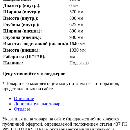
Диаметр (внутр.):
0
мм
Ширина (внутр.):
570
мм
Высота (внутр.):
800
мм
Глубина (внутр.):
625
мм
Ширина (внешн.):
800
мм
Глубина (внешн.):
930
мм
Высота с подставкой (внешн.):
1640
мм
Высота (внешн.):
1030
мм
Габариты (Ш*Г*В):
мм
Наличие:
Под заказ
Цену уточняйте у менеджеров
* Товар и его комплектация могут отличаться от образцов,
представленных на сайте
Описание
Дополнительные товары
Отзывы
Указанная цена товара на сайте (предложение) не является
публичной офертой, определяемой положением статьи 437 ГК
РФ. ОПТОВАЯ ЦЕНА оговаривается индивидуально и