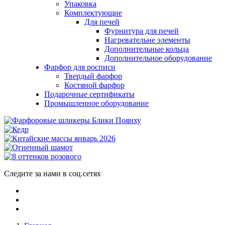
Упаковка
Комплектующие
Для печей
Фурнитура для печей
Нагревательне элементы
Дополнительные кольца
Дополнительное оборудование
Фарфор для росписи
Твердый фарфор
Костяной фарфор
Подарочные сертификаты
Промышленное оборудование
Следите за нами в соц.сетях