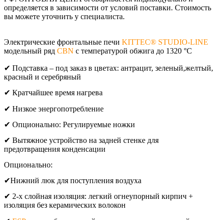
определяется в зависимости от условий поставки. Стоимость
вы можете уточнить у специалиста.
Электрические фронтальные печи
KITTEC® STUDIO-LINE
модельный ряд
CBN
c температурой обжига до 1320 °C
✔ Подставка – под заказ в цветах: антрацит, зеленый,желтый,
красный и серебряный
✔ Кратчайшее время нагрева
✔ Низкое энергопотребление
✔ Опционально: Регулируемые ножки
✔ Вытяжное устройство на задней стенке для
предотвращения конденсации
Опционально:
✔Нижний люк для поступления воздуха
✔ 2-х слойная изоляция: легкий огнеупорный кирпич +
изоляция без керамических волокон