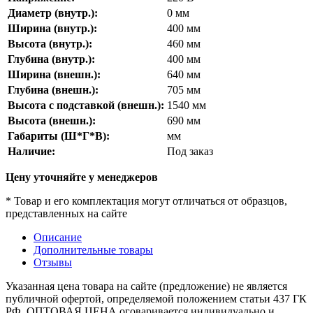
Диаметр (внутр.):
0
мм
Ширина (внутр.):
400
мм
Высота (внутр.):
460
мм
Глубина (внутр.):
400
мм
Ширина (внешн.):
640
мм
Глубина (внешн.):
705
мм
Высота с подставкой (внешн.):
1540
мм
Высота (внешн.):
690
мм
Габариты (Ш*Г*В):
мм
Наличие:
Под заказ
Цену уточняйте у менеджеров
* Товар и его комплектация могут отличаться от образцов,
представленных на сайте
Описание
Дополнительные товары
Отзывы
Указанная цена товара на сайте (предложение) не является
публичной офертой, определяемой положением статьи 437 ГК
РФ. ОПТОВАЯ ЦЕНА оговаривается индивидуально и