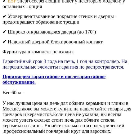
✔
ESP
энергосберегающий пакет у некоторых моделей; у
остальных - опция
✔ Усовершенствованное покрытие стенок и дверцы -
предотвращает образование трещин
✔ Широко открывающаяся дверца (до 170°)
✔ Надежный дверной блокировочный контакт
Фурнитура в комплект не входит.
Гарантийный срок 3 года на печь, 1 год на контроллер. На
нагревательные элементы гарантия не распространяется.
Производим гарантийное и послегарантийное
обслуживание.
Вес:60 кг.
У нас лучшая цена на печь для обжига керамики и глины в
Москве,также вы можете купить на нашем сайте товары для
гончаров и керамистов.Если цена не указана, вы всегда
можете узнать сколько стоит печь для обжига стекла,
керамики и глины. Узнайте сколько стоит электрический
,профессиональный гончарный круг для взрослых.