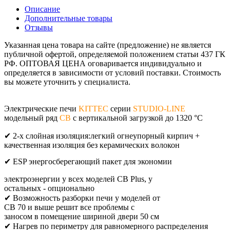
Описание
Дополнительные товары
Отзывы
Указанная цена товара на сайте (предложение) не является
публичной офертой, определяемой положением статьи 437 ГК
РФ. ОПТОВАЯ ЦЕНА оговаривается индивидуально и
определяется в зависимости от условий поставки. Стоимость
вы можете уточнить у специалиста.
Электрические печи
KITTEС
серии
STUDIO-LINЕ
модельный ряд
СВ
с вертикальной загрузкой до 1320 °C
✔ 2-х слойная изоляция:
легкий огнеупорный кирпич +
качественная
изоляция без керамических волокон
✔ ESP энергосберегающий пакет для экономии
электроэнергии у всех моделей CB Plus, у
остальных - опционально
✔ Возможность разборки печи у моделей от
CB 70 и выше решит все проблемы с
заносом в помещение шириной двери 50 см
✔ Нагрев по периметру для равномерного распределения