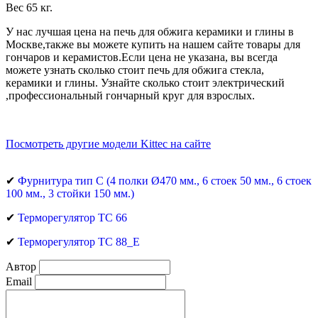
Вес 65 кг.
У нас лучшая цена на печь для обжига керамики и глины в
Москве
,также вы можете купи
ть на нашем сайте товары для
гончаров и керамистов.Если цена не указана, вы всегда
можете узнать сколько стоит печь для обжига стекла,
керамики и глины. Узнайте сколько стоит электрический
,профессиональный гончарный круг для взрослых.
Посмотреть другие модели Kittec на сайте
✔
Фурнитура тип C (4 полки Ø470 мм., 6 стоек 50 мм., 6 стоек
100 мм., 3 стойки 150 мм.)
✔
Терморегулятор ТС 66
✔
Терморегулятор ТС 88_Е
Автор
Email