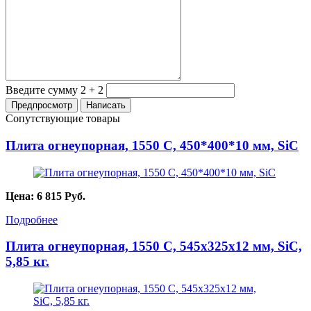
Введите сумму 2 + 2
Сопутствующие товары
Плита огнеупорная, 1550 С, 450*400*10 мм, SiC
Цена:
6 815
Руб.
Подробнее
Плита огнеупорная, 1550 С, 545х325х12 мм, SiC,
5,85 кг.