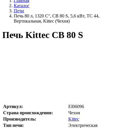
Главная
Каталог
Печи
Печь 80 л, 1320 С°, СВ 80 S, 5,6 кВт, TC 44,
Вертикальная, Kittec (Чехия)
Печь Kittec СВ 80 S
Артикул:
EI06096
Страна происхождения:
Чехия
Производитель:
Kittec
Тип печи:
Электрическая