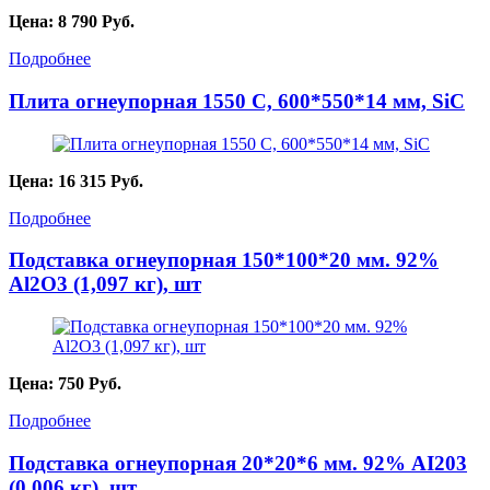
Цена:
8 790
Руб.
Подробнее
Плита огнеупорная 1550 С, 600*550*14 мм, SiC
Цена:
16 315
Руб.
Подробнее
Подставка огнеупорная 150*100*20 мм. 92%
Al2O3 (1,097 кг), шт
Цена:
750
Руб.
Подробнее
Подставка огнеупорная 20*20*6 мм. 92% AI203
(0,006 кг), шт