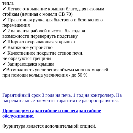
тепла
✔ Легкое открывание крышки благодаря газовым
стойкам (начиная с модели CB 70)
✔ Практичная ручка для быстрого и безопасного
перемещения
✔ 2 варианта рабочей высоты благодаря
возможности перевернуть подставку
✔ Широко открывающаяся крышка
✔ Вытяжное устройство
✔ Качественное покрытие стенок печи,
не образуются трещины
✔ Запирающаяся крышка
✔Возможность увеличения объема многих моделей
при помощи кольца увеличения - до 50 %
Гарантийный срок 3 года на печь, 1 год на контроллер. На
нагревательные элементы гарантия не распространяется.
Производим гарантийное и послегарантийное
обслуживание.
Фурнитура является дополнительной опцией.