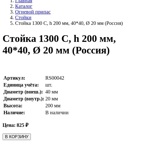
Главная
Каталог
Огневой припас
Стойки
Стойка 1300 С, h 200 мм, 40*40, Ø 20 мм (Россия)
Стойка 1300 С, h 200 мм,
40*40, Ø 20 мм (Россия)
Артикул:
RS00042
Единица учёта:
шт.
Диаметр (внеш.):
40
мм
Диаметр (внутр.):
20
мм
Высота:
200
мм
Наличие:
В наличии
Цена:
825
₽
В КОРЗИНУ