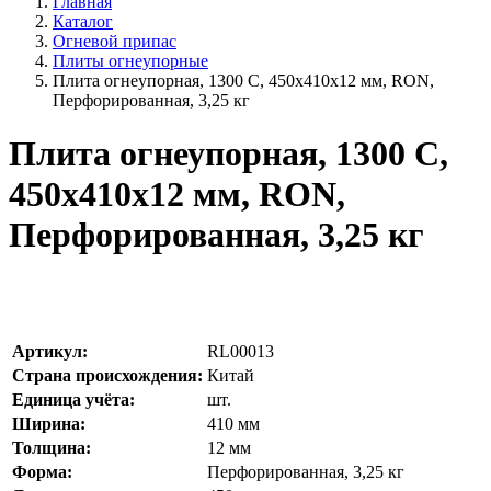
Главная
Каталог
Огневой припас
Плиты огнеупорные
Плита огнеупорная, 1300 С, 450х410х12 мм, RON,
Перфорированная, 3,25 кг
Плита огнеупорная, 1300 С,
450х410х12 мм, RON,
Перфорированная, 3,25 кг
Артикул:
RL00013
Страна происхождения:
Китай
Единица учёта:
шт.
Ширина:
410
мм
Толщина:
12
мм
Форма:
Перфорированная, 3,25 кг