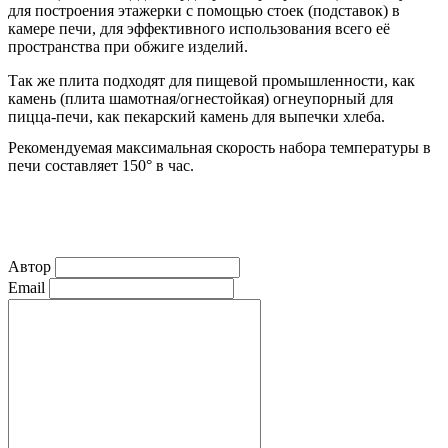
для построения этажерки с помощью стоек (подставок) в
камере печи, для эффективного использования всего её
пространства при обжиге изделий.
Так же плита подходят для пищевой промышленности, как
камень (плита шамотная/огнестойкая) огнеупорный для
пицца-печи, как пекарский камень для выпечки хлеба.
Рекомендуемая максимальная скорость набора температуры в
печи составляет 150° в час.
Автор
Email