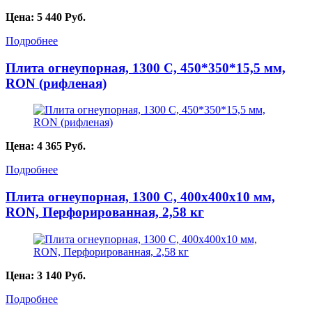
Цена:
5 440
Руб.
Подробнее
Плита огнеупорная, 1300 С, 450*350*15,5 мм,
RON (рифленая)
Цена:
4 365
Руб.
Подробнее
Плита огнеупорная, 1300 С, 400х400х10 мм,
RON, Перфорированная, 2,58 кг
Цена:
3 140
Руб.
Подробнее