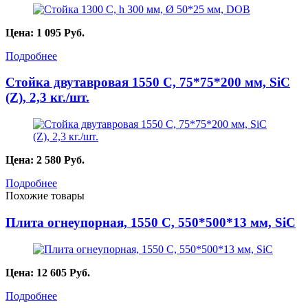
Цена:
1 095
Руб.
Подробнее
Стойка двутавровая 1550 C, 75*75*200 мм, SiC
(Z), 2,3 кг./шт.
Цена:
2 580
Руб.
Подробнее
Похожие товары
Плита огнеупорная, 1550 С, 550*500*13 мм, SiC
Цена:
12 605
Руб.
Подробнее