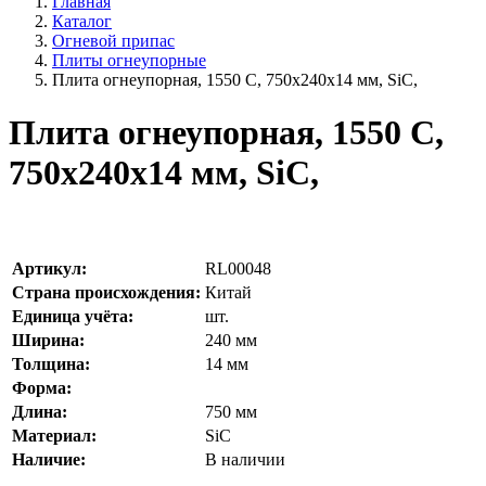
Главная
Каталог
Огневой припас
Плиты огнеупорные
Плита огнеупорная, 1550 С, 750х240х14 мм, SiC,
Плита огнеупорная, 1550 С,
750х240х14 мм, SiC,
Артикул:
RL00048
Страна происхождения:
Китай
Единица учёта:
шт.
Ширина:
240
мм
Толщина:
14
мм
Форма:
Длина:
750
мм
Материал:
SiC
Наличие:
В наличии