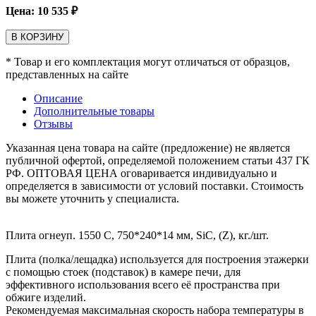
Цена:
10 535
₽
В КОРЗИНУ
* Товар и его комплектация могут отличаться от образцов,
представленных на сайте
Описание
Дополнительные товары
Отзывы
Указанная цена товара на сайте (предложение) не является
публичной офертой, определяемой положением статьи 437 ГК
РФ. ОПТОВАЯ ЦЕНА оговаривается индивидуально и
определяется в зависимости от условий поставки. Стоимость
вы можете уточнить у специалиста.
Плита огнеуп. 1550 С, 750*240*14 мм, SiC, (Z), кг./шт.
Плита (полка/лещадка) используется для построения этажерки
с помощью стоек (подставок) в камере печи, для
эффективного использования всего её пространства при
обжиге изделий.
Рекомендуемая максимальная скорость набора температуры в