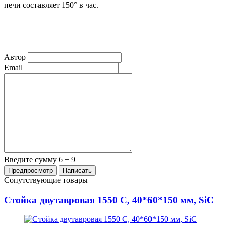
печи составляет 150° в час.
Автор
Email
Введите сумму 6 + 9
Сопутствующие товары
Стойка двутавровая 1550 C, 40*60*150 мм, SiC