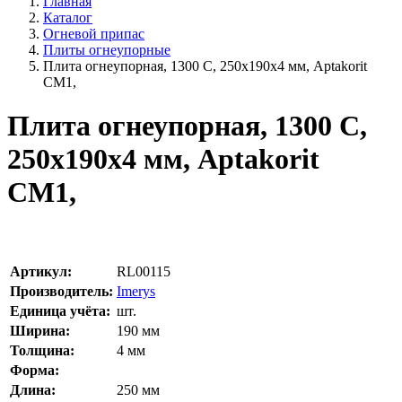
Главная
Каталог
Огневой припас
Плиты огнеупорные
Плита огнеупорная, 1300 С, 250х190х4 мм, Aptakorit
CM1,
Плита огнеупорная, 1300 С,
250х190х4 мм, Aptakorit
CM1,
Артикул:
RL00115
Производитель:
Imerys
Единица учёта:
шт.
Ширина:
190
мм
Толщина:
4
мм
Форма:
Длина:
250
мм