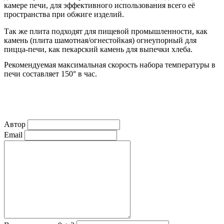
камере печи, для эффективного использования всего её
пространства при обжиге изделий.
Так же плита подходят для пищевой промышленности, как
камень (плита шамотная/огнестойкая) огнеупорный для
пицца-печи, как пекарский камень для выпечки хлеба.
Рекомендуемая максимальная скорость набора температуры в
печи составляет 150° в час.
Автор
Email