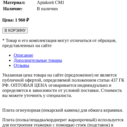
Материал:
Aptakorit CM1
Наличие:
В наличии
Цена:
1 960
₽
В КОРЗИНУ
* Товар и его комплектация могут отличаться от образцов,
представленных на сайте
Описание
Дополнительные товары
Отзывы
Указанная цена товара на сайте (предложение) не является
публичной офертой, определяемой положением статьи 437 ГК
РФ. ОПТОВАЯ ЦЕНА оговаривается индивидуально и
определяется в зависимости от условий поставки. Стоимость
вы можете уточнить у специалиста.
Плита огнеупорная (пекарский камень) для обжига керамики.
Плита (полка/лещадка/кордиерит жаропрочный) используется
для построения этажерки с помощью стоек (подставок) в