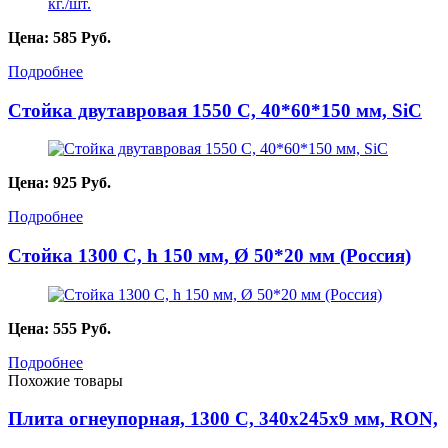
Цена:
585
Руб.
Подробнее
Стойка двутавровая 1550 C, 40*60*150 мм, SiC
Цена:
925
Руб.
Подробнее
Стойка 1300 С, h 150 мм, Ø 50*20 мм (Россия)
Цена:
555
Руб.
Подробнее
Похожие товары
Плита огнеупорная, 1300 С, 340х245х9 мм, RON,