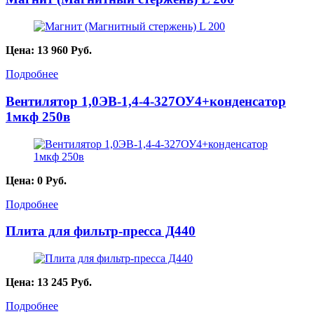
Цена:
13 960
Руб.
Подробнее
Вентилятор 1,0ЭВ-1,4-4-327ОУ4+конденсатор
1мкф 250в
Цена:
0
Руб.
Подробнее
Плита для фильтр-пресса Д440
Цена:
13 245
Руб.
Подробнее