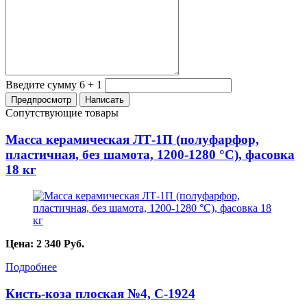
Введите сумму 6 + 1
Сопутствующие товары
Масса керамическая ЛТ-1П (полуфарфор,
пластичная, без шамота, 1200-1280 °С), фасовка
18 кг
Цена:
2 340
Руб.
Подробнее
Кисть-коза плоская №4, С-1924