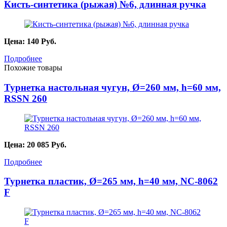
Кисть-синтетика (рыжая) №6, длинная ручка
Цена:
140
Руб.
Подробнее
Похожие товары
Турнетка настольная чугун, Ø=260 мм, h=60 мм,
RSSN 260
Цена:
20 085
Руб.
Подробнее
Турнетка пластик, Ø=265 мм, h=40 мм, NC-8062
F