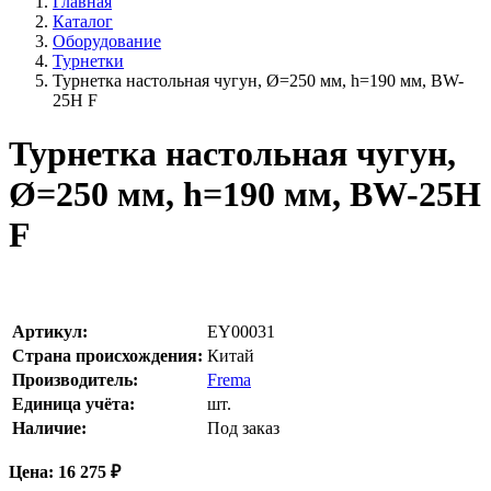
Главная
Каталог
Оборудование
Турнетки
Турнетка настольная чугун, Ø=250 мм, h=190 мм, BW-
25H F
Турнетка настольная чугун,
Ø=250 мм, h=190 мм, BW-25H
F
Артикул:
EY00031
Страна происхождения:
Китай
Производитель:
Frema
Единица учёта:
шт.
Наличие:
Под заказ
Цена:
16 275
₽