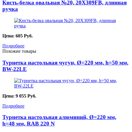
Кисть-белка овальная №20, 20X309FB, длинная
ручка
Цена:
605
Руб.
Подробнее
Похожие товары
Турнетка настольная чугун, Ø=220 мм, h=50 мм,
BW-22LE
Цена:
9 055
Руб.
Подробнее
Турнетка настольная алюминий, Ø=220 мм,
h=48 мм, RAB 220 N