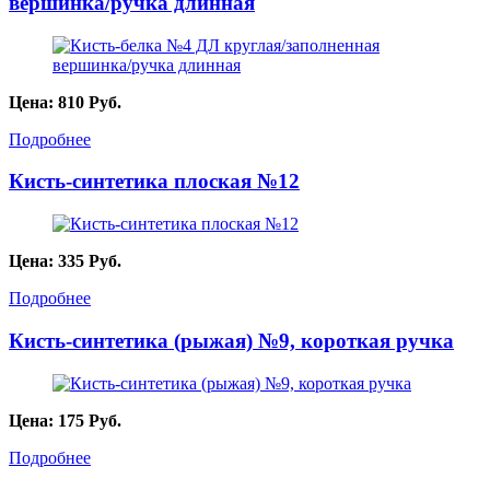
вершинка/ручка длинная
Цена:
810
Руб.
Подробнее
Кисть-синтетика плоская №12
Цена:
335
Руб.
Подробнее
Кисть-синтетика (рыжая) №9, короткая ручка
Цена:
175
Руб.
Подробнее