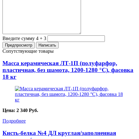
Введите сумму 4 + 3
Сопутствующие товары
Масса керамическая ЛТ-1П (полуфарфор,
пластичная, без шамота, 1200-1280 °С), фасовка
18 кг
Цена:
2 340
Руб.
Подробнее
Кисть-белка №4 ДЛ круглая/заполненная