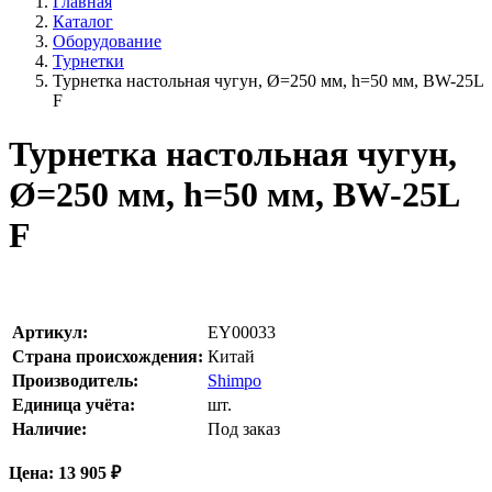
Главная
Каталог
Оборудование
Турнетки
Турнетка настольная чугун, Ø=250 мм, h=50 мм, BW-25L
F
Турнетка настольная чугун,
Ø=250 мм, h=50 мм, BW-25L
F
Артикул:
EY00033
Страна происхождения:
Китай
Производитель:
Shimpo
Единица учёта:
шт.
Наличие:
Под заказ
Цена:
13 905
₽