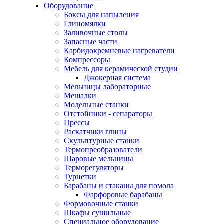
Оборудование
Боксы для напыления
Глиномялки
Заливочные столы
Запасные части
Карбидокремневые нагреватели
Компрессоры
Мебель для керамической студии
Джокерная система
Мельницы лабораторные
Мешалки
Модельные станки
Отстойники - сепараторы
Прессы
Раскатчики глины
Скульптурные станки
Термопреобразователи
Шаровые мельницы
Терморегуляторы
Турнетки
Барабаны и стаканы для помола
Фарфоровые барабаны
Формовочные станки
Шкафы сушильные
Специальное оборудование