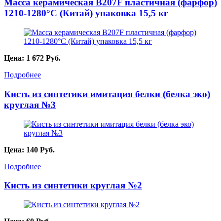
Масса керамическая B207F пластичная (фарфор)
1210-1280°С (Китай) упаковка 15,5 кг
Цена:
1 672
Руб.
Подробнее
Кисть из синтетики имитация белки (белка эко)
круглая №3
Цена:
140
Руб.
Подробнее
Кисть из синтетики круглая №2