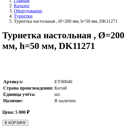
Главная
Каталог
Оборудование
Турнетки
Турнетка настольная , Ø=200 мм, h=50 мм, DK11271
Турнетка настольная , Ø=200
мм, h=50 мм, DK11271
Артикул:
EY00040
Страна происхождения:
Китай
Единица учёта:
шт.
Наличие:
В наличии
Цена:
5 000
₽
В КОРЗИНУ