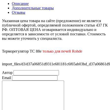
Описание
Дополнительные товары
Отзывы
Указанная цена товара на сайте (предложение) не является
публичной офертой, определяемой положением статьи 437 ГК
РФ. ОПТОВАЯ ЦЕНА оговаривается индивидуально и
определяется в зависимости от условий поставки. Стоимость
вы можете уточнить у специалиста.
Терморегулятор ТС 88е
только для печей Rohde
import_files/d3/d37a06851d9311e681181c6f65ab03bd_d37a0686
Автор
Email