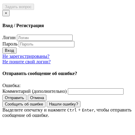
Задать вопрос
×
Вход / Регистрация
Логин
Пароль
Вход
Не зарегистрированы?
Не поните свой логин?
Отправить сообщение об ошибке?
Ошибка:
Комментарий (дополнительно)
Отправить
Отмена
Сообщить об ошибке
Нашли ошибку?
Выделите опечатку и нажмите
+
, чтобы отправить
Ctrl
Enter
сообщение об ошибке.