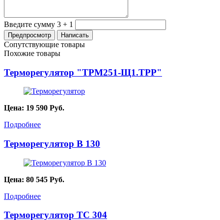
Введите сумму 3 + 1
Сопутствующие товары
Похожие товары
Терморегулятор "ТРМ251-Щ1.ТРР"
Цена:
19 590
Руб.
Подробнее
Терморегулятор B 130
Цена:
80 545
Руб.
Подробнее
Терморегулятор ТС 304