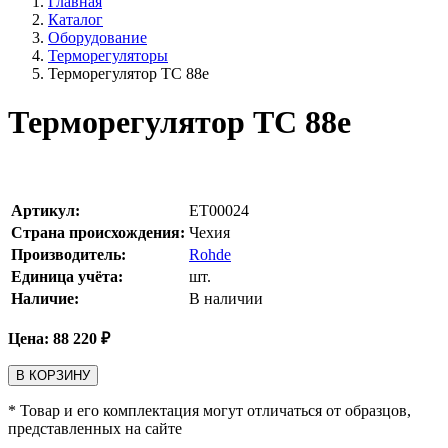
Главная
Каталог
Оборудование
Терморегуляторы
Терморегулятор ТС 88е
Терморегулятор ТС 88е
Артикул:
ET00024
Страна происхождения:
Чехия
Производитель:
Rohde
Единица учёта:
шт.
Наличие:
В наличии
Цена:
88 220
₽
В КОРЗИНУ
* Товар и его комплектация могут отличаться от образцов,
представленных на сайте