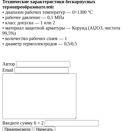
Технические характеристики бескорпусных
термопреобразователей:
• диапазон рабочих температур — 0÷1300 °С
• рабочее давление — 0,1 МПа
• класс допуска — 1 или 2
• материал защитной арматуры — Корунд (Al2O3, чистота
99,5%)
• количество рабочих спаев — 1
• диаметр термоэлектродов — 0,5/0,5
Автор
Email
Введите сумму 6 + 2