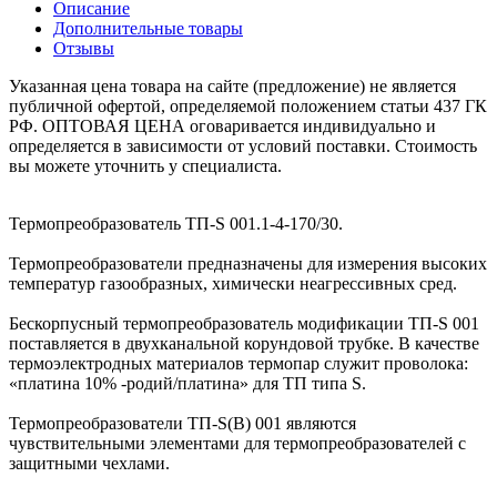
Описание
Дополнительные товары
Отзывы
Указанная цена товара на сайте (предложение) не является
публичной офертой, определяемой положением статьи 437 ГК
РФ. ОПТОВАЯ ЦЕНА оговаривается индивидуально и
определяется в зависимости от условий поставки. Стоимость
вы можете уточнить у специалиста.
Термопреобразователь ТП-S 001.1-4-170/30.
Термопреобразователи предназначены для измерения высоких
температур газообразных, химически неагрессивных сред.
Бескорпусный термопреобразователь модификации ТП-S 001
поставляется в двухканальной корундовой трубке. В качестве
термоэлектродных материалов термопар служит проволока:
«платина 10% -родий/платина» для ТП типа S.
Термопреобразователи ТП-S(В) 001 являются
чувствительными элементами для термопреобразователей с
защитными чехлами.