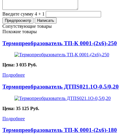
Введите сумму 4 + 1
Сопутствующие товары
Похожие товары
Термопреобразователь ТП-К 0001-(2х6)-250
Цена:
3 035
Руб.
Подробнее
Термопреобразователь ДТПS021.1О-0,5/0,20
Цена:
35 125
Руб.
Подробнее
Термопреобразователь ТП-К 0001-(2х6)-180