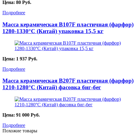
Цена:
80
Руб.
Подробнее
Масса керамическая B107F пластичная (фарфор)
1280-1330°С (Китай) упаковка 15,5 кг
Цена:
1 937
Руб.
Подробнее
Масса керамическая B207F пластичная (фарфор)
1210-1280°С (Китай) фасовка биг-бег
Цена:
91 000
Руб.
Подробнее
Похожие товары