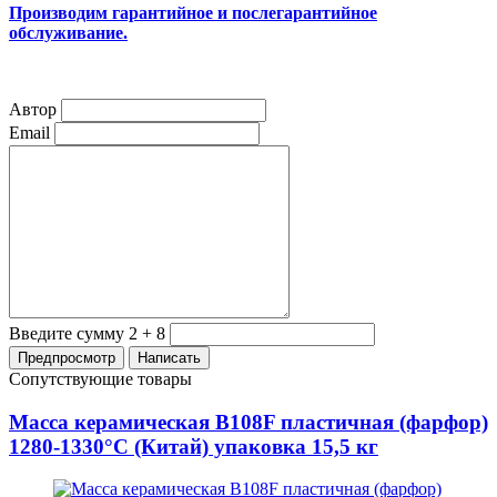
Производим гарантийное и послегарантийное
обслуживание.
Автор
Email
Введите сумму 2 + 8
Сопутствующие товары
Масса керамическая B108F пластичная (фарфор)
1280-1330°С (Китай) упаковка 15,5 кг