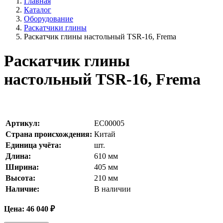
Главная
Каталог
Оборудование
Раскатчики глины
Раскатчик глины настольный TSR-16, Frema
Раскатчик глины
настольный TSR-16, Frema
Артикул:
EC00005
Страна происхождения:
Китай
Единица учёта:
шт.
Длина:
610
мм
Ширина:
405
мм
Высота:
210
мм
Наличие:
В наличии
Цена:
46 040
₽