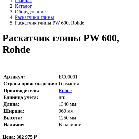
Главная
Каталог
Оборудование
Раскатчики глины
Раскатчик глины PW 600, Rohde
Раскатчик глины PW 600,
Rohde
Артикул:
EC00001
Страна происхождения:
Германия
Производитель:
Rohde
Единица учёта:
шт.
Длина:
1340
мм
Ширина:
960
мм
Высота:
1250
мм
Наличие:
В наличии
Цена:
302 975
₽