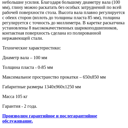
небольшие усилия. Благодаря большому диаметру вала (100
мм), глину можно раскатать без особых затруднений по всей
рабочей поверхности стола. Высота вала плавно регулируется
с обеих сторон (вплоть до толщины пласта 85 мм), толщина
регулируется с точность до миллиметра. В каретке раскатчика
установлены 8 высококачественных шарикоподшипников,
контактная поверхность сделана из полированной
нержавеющей стали.
Технические характеристики:
Диаметр вала – 100 мм
Толщина пласта - 0-85 мм
Максимальное пространство прокатки – 650х850 мм
Габаритные размеры 1340х960х1250 мм
Масса 105 кг
Гарантия - 2 года.
Производим гарантийное и послегарантийное
обслуживание.