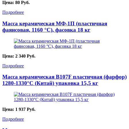
Цена:
80
Руб.
Подробнее
Масса керамическая МФ-1П (пластичная
фаянсовая, 1160 °С), фасовка 18 кг
Цена:
2 340
Руб.
Подробнее
Масса керамическая B107F пластичная (фарфор)
1280-1330°С (Китай) упаковка 15,5 кг
Цена:
1 937
Руб.
Подробнее