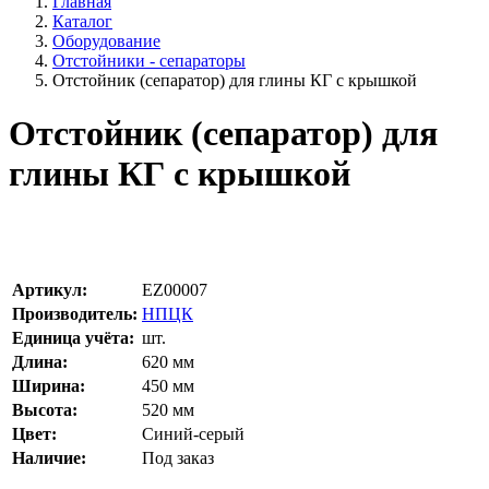
Главная
Каталог
Оборудование
Отстойники - сепараторы
Отстойник (сепаратор) для глины КГ с крышкой
Отстойник (сепаратор) для
глины КГ с крышкой
Артикул:
EZ00007
Производитель:
НПЦК
Единица учёта:
шт.
Длина:
620
мм
Ширина:
450
мм
Высота:
520
мм
Цвет:
Синий-серый
Наличие:
Под заказ