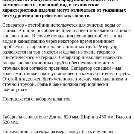
комплектность , внешний вид и технические
характеристики изделия могут отличаться от указанных
без ухудшения потребительских свойств.
Сепаратор - отстойник используется для очистки воды от
глины. Это приспособление препятствует попаданию глины в
канализацию. В случае попадания неочищенной от глины
воды в канализацию через некоторое время возникнет
проблема - засорение канализационных труб. Резервуар
разделяется на три емкости и сделан из очень твердого
синтетического материала. Сепаратор позволяет избежать
засора канализационных труб и обеспечивает очистку
сточных вод согласно правилам. Сепаратор оснащен 4-мя
колесами и может быть установлен на каждую сточную трубу.
Отстойник должен быть установлен между умывальником и
сточной трубой. Грязь в баке должна периодически
вычищаться.
Поставляется с набором шлангов.
Габариты сепаратора : Длина 620 мм. Ширина 450 мм. Высота
520 мм.
По желанию заказчика размеры могут быть изменены
.