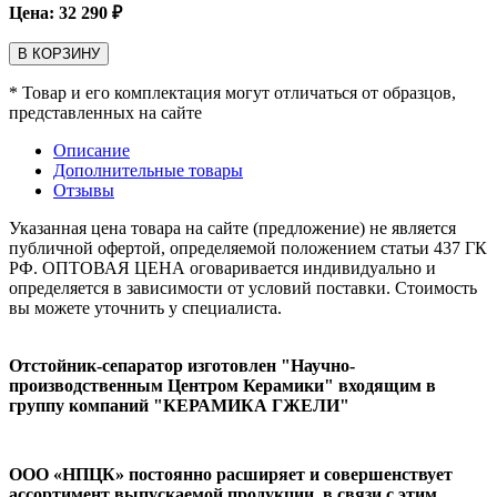
Цена:
32 290
₽
В КОРЗИНУ
* Товар и его комплектация могут отличаться от образцов,
представленных на сайте
Описание
Дополнительные товары
Отзывы
Указанная цена товара на сайте (предложение) не является
публичной офертой, определяемой положением статьи 437 ГК
РФ. ОПТОВАЯ ЦЕНА оговаривается индивидуально и
определяется в зависимости от условий поставки. Стоимость
вы можете уточнить у специалиста.
Отстойник-сепаратор изготовлен "Научно-
производственным Центром Керамики" входящим в
группу компаний "КЕРАМИКА ГЖЕЛИ"
ООО «НПЦК» постоянно расширяет и совершенствует
ассортимент выпускаемой продукции ,в связи с этим