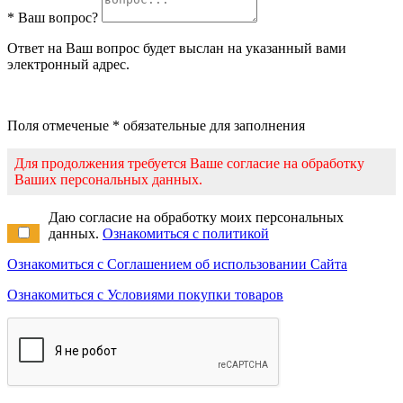
* Ваш вопрос?
Ответ на Ваш вопрос будет выслан на указанный вами
электронный адрес.
Поля отмеченые * обязательные для заполнения
Для продолжения требуется Ваше согласие на обработку
Ваших персональных данных.
Даю согласие на обработку моих персональных
данных.
Ознакомиться с политикой
Ознакомиться с Соглашением об использовании Сайта
Ознакомиться с Условиями покупки товаров