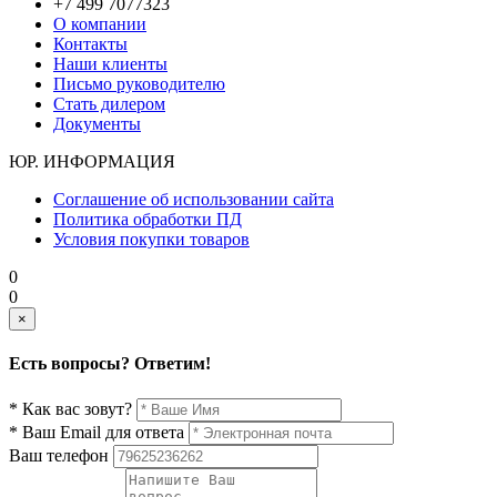
+7 499 7077323
О компании
Контакты
Наши клиенты
Письмо руководителю
Стать дилером
Документы
ЮР. ИНФОРМАЦИЯ
Соглашение об использовании сайта
Политика обработки ПД
Условия покупки товаров
0
0
×
Есть вопросы? Ответим!
* Как вас зовут?
* Ваш Email для ответа
Ваш телефон