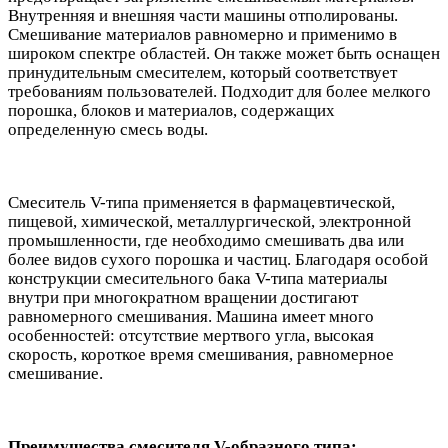
Внутренняя и внешняя части машины отполированы.
Смешивание материалов равномерно и применимо в
широком спектре областей. Он также может быть оснащен
принудительным смесителем, который соответствует
требованиям пользователей. Подходит для более мелкого
порошка, блоков и материалов, содержащих
определенную смесь воды.
Смеситель V-типа применяется в фармацевтической,
пищевой, химической, металлургической, электронной
промышленности, где необходимо смешивать два или
более видов сухого порошка и частиц. Благодаря особой
конструкции смесительного бака V-типа материалы
внутри при многократном вращении достигают
равномерного смешивания. Машина имеет много
особенностей: отсутствие мертвого угла, высокая
скорость, короткое время смешивания, равномерное
смешивание.
Преимущества смесителя V-образного типа: