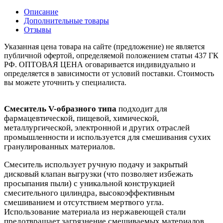
Описание
Дополнительные товары
Отзывы
Указанная цена товара на сайте (предложение) не является
публичной офертой, определяемой положением статьи 437 ГК
РФ. ОПТОВАЯ ЦЕНА оговаривается индивидуально и
определяется в зависимости от условий поставки. Стоимость
вы можете уточнить у специалиста.
Смеситель V-образного типа
подходит для
фармацевтической, пищевой, химической,
металлургической, электронной и других отраслей
промышленности и используется для смешивания сухих
гранулированных материалов.
Смеситель
использует ручную подачу и закрытый
дисковый клапан выгрузки (что позволяет избежать
просыпания пыли) с уникальной конструкцией
смесительного цилиндра, высокоэффективным
смешиванием и отсутствием мертвого угла.
Использование материала из нержавеющей стали
предотвращает загрязнение смешиваемых материалов.