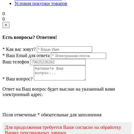
Условия покупки товаров
0
0
×
Есть вопросы? Ответим!
* Как вас зовут?
* Ваш Email для ответа
Ваш телефон
* Ваш вопрос?
Ответ на Ваш вопрос будет выслан на указанный вами
электронный адрес.
Поля отмеченые * обязательные для заполнения
Для продолжения требуется Ваше согласие на обработку
Ваших персональных данных.