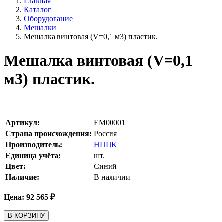
Главная
Каталог
Оборудование
Мешалки
Мешалка винтовая (V=0,1 м3) пластик.
Мешалка винтовая (V=0,1
м3) пластик.
Артикул:
EM00001
Страна происхождения:
Россия
Производитель:
НПЦК
Единица учёта:
шт.
Цвет:
Синий
Наличие:
В наличии
Цена:
92 565
₽
В КОРЗИНУ