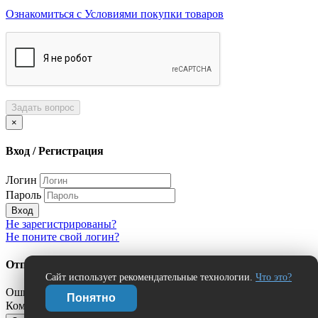
Ознакомиться с Условиями покупки товаров
Задать вопрос
×
Вход / Регистрация
Логин
Пароль
Вход
Не зарегистрированы?
Не поните свой логин?
Отправить сообщение об ошибке?
Сайт использует рекомендательные технологии.
Что это?
Ошибка:
Понятно
Комментарий (дополнительно)