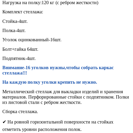
Нагрузка на полку:120 кг (с ребром жесткости)
Комплект стеллажа:
Стойка-4шт.
Полка-4шт.
Уголок оцинкованный-16шт.
Болт+гайка 64шт.
Подпятник-4шт.
Внимание-16 уголков нужны,чтобы собрать каркас
стеллажа!!!
На каждую полку уголки крепить не нужно.
Металлический стеллаж для выкладки изделий и хранения
материалов. Перфорированные стойки с подпятником. Полки
из листовой стали с ребром жесткости.
Сборка стеллажа.
✔
На ровной горизонтальной поверхности на стойках
отметить уровни расположения полок.