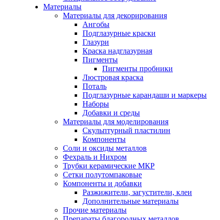
Материалы
Материалы для декорирования
Ангобы
Подглазурные краски
Глазури
Краска надглазурная
Пигменты
Пигменты пробники
Люстровая краска
Поталь
Подглазурные карандаши и маркеры
Наборы
Добавки и среды
Материалы для моделирования
Скульптурный пластилин
Компоненты
Соли и оксиды металлов
Фехраль и Нихром
Трубки керамические МКР
Сетки полутомпаковые
Компоненты и добавки
Разжижители, загустители, клеи
Дополнительные материалы
Прочие материалы
Препараты благородных металлов