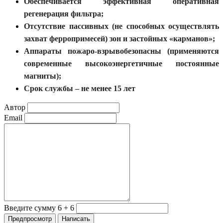
Обеспечивается эффективная оперативная
регенерация фильтра;
Отсутствие пассивных (не способных осуществлять
захват ферропримесей) зон и застойных «карманов»;
Аппараты пожаро-взрывобезопасны (применяются
современные высокоэнергетичные постоянные
магниты);
Срок службы – не менее 15 лет
Автор
Email
Введите сумму 6 + 6