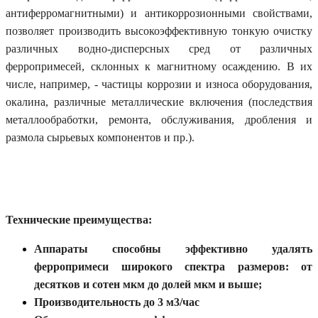
антиферромагнитными) и антикоррозионными свойствами,
позволяет производить высокоэффективную тонкую очистку
различных водно-дисперсных сред от различных
ферропримесей, склонных к магнитному осаждению. В их
числе, например, - частицы коррозии и износа оборудования,
окалина, различные металлические включения (последствия
металлообработки, ремонта, обслуживания, дробления и
размола сырьевых компонентов и пр.)
.
Технические преимущества:
Аппараты способны эффективно удалять
ферропримеси широкого спектра размеров: от
десятков и сотен мкм до долей мкм и выше;
Производительность до 3 м
3
/час