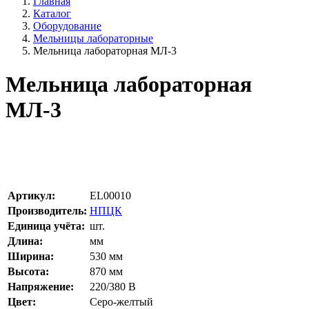
Главная
Каталог
Оборудование
Мельницы лабораторные
Мельница лабораторная МЛ-3
Мельница лабораторная
МЛ-3
Артикул:
EL00010
Производитель:
НПЦК
Единица учёта:
шт.
Длина:
мм
Ширина:
530
мм
Высота:
870
мм
Напряжение:
220/380
В
Цвет:
Серо-желтый