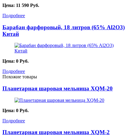
Цена:
11 590
Руб.
Подробнее
Барабан фарфоровый, 18 литров (65% Al2O3)
Китай
Цена:
0
Руб.
Подробнее
Похожие товары
Планетарная шаровая мельница XQM-20
Цена:
0
Руб.
Подробнее
Планетарная шаровая мельница XQM-2