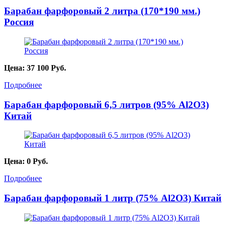
Барабан фарфоровый 2 литра (170*190 мм.)
Россия
Цена:
37 100
Руб.
Подробнее
Барабан фарфоровый 6,5 литров (95% Al2O3)
Китай
Цена:
0
Руб.
Подробнее
Барабан фарфоровый 1 литр (75% Al2O3) Китай