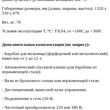
Габаритные размеры, мм (длина, ширина, высота): 1320 х
530 х 870
Вес, кг: 76
Условия эксплуатации T, *
C: УХЛ4, от +100С до +300С
Дополнительная комплектация (по запросу):
- Барабан для мельницы (фарфоровый или металлический)
ёмкостью от 2 до 12 л.
- Автоматический спускной клапан (для барабана из
нержавеющей стали);
- Валы из бронзового сплава или нержавеющей стали;
- Дистанционный, выносной пульт управления;
- Подключение к сети 220 В;
- Частотный преобразователь 220 или 380 В;