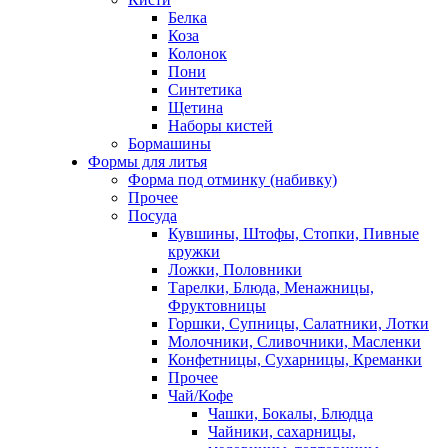
Белка
Коза
Колонок
Пони
Синтетика
Щетина
Наборы кистей
Бормашины
Формы для литья
Форма под отминку (набивку)
Прочее
Посуда
Кувшины, Штофы, Стопки, Пивные
кружки
Ложки, Половники
Тарелки, Блюда, Менажницы,
Фруктовницы
Горшки, Супницы, Салатники, Лотки
Молочники, Сливочники, Масленки
Конфетницы, Сухарницы, Креманки
Прочее
Чай/Кофе
Чашки, Бокалы, Блюдца
Чайники, сахарницы,