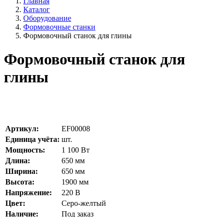
Главная
Каталог
Оборудование
Формовочные станки
Формовочный станок для глины
Формовочный станок для
глины
Артикул:
EF00008
Единица учёта:
шт.
Мощность:
1 100
Вт
Длина:
650
мм
Ширина:
650
мм
Высота:
1900
мм
Напряжение:
220
В
Цвет:
Серо-желтый
Наличие:
Под заказ