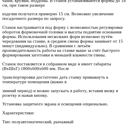
чаши, кружки, поддоны. В станок устанавливаются формы до 18
см, при таком размере
изделия получатся примерно 15 см. Возможно увеличение
посадочного размера по запросу.
Станок настраивается под форму с возможностью регулировки
оборотов
формовочной головки
и высоты поднятия основания
формы. Использования нескольких форм возможно путём
чередования на станке, в среднем смена формы занимает от 15
минут (индивидуально). В сравнении с литьём
производительность работы на станке выше за счёт быстрого
формирования заготовки и меньшей влажности глины.
Станок поставляется в собранном виде и имеет габариты
(ВхШхГ) 1800х600х600 мм. После
транспортировки достаточно дать станку привыкнуть к
температуре помещения (важно в
зимний период) и можно запускать в работу, вставив вилку в
розетку и нажав кнопку.
Установка защитного экрана и освещения опционально.
Характеристики:
Тип: полуавтоматический, рычажный