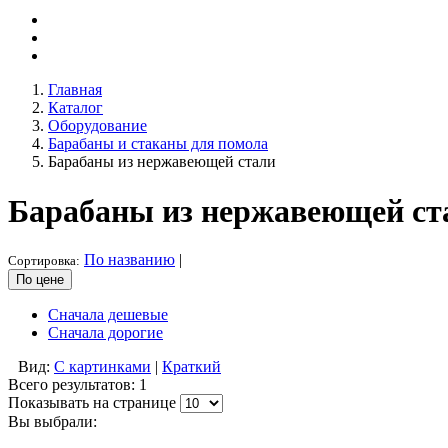
Главная
Каталог
Оборудование
Барабаны и стаканы для помола
Барабаны из нержавеющей стали
Барабаны из нержавеющей ст
По названию
|
Сортировка:
По цене
Сначала дешевые
Сначала дорогие
Вид:
С картинками
|
Краткий
Всего результатов:
1
Показывать на странице
Вы выбрали: