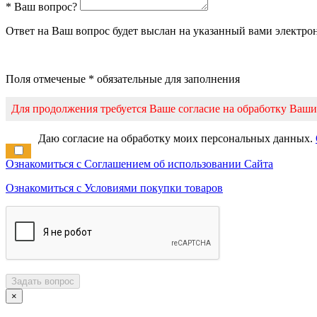
* Ваш вопрос?
Ответ на Ваш вопрос будет выслан на указанный вами электро
Поля отмеченые * обязательные для заполнения
Для продолжения требуется Ваше согласие на обработку Ваш
Даю согласие на обработку моих персональных данных.
Ознакомиться с Соглашением об использовании Сайта
Ознакомиться с Условиями покупки товаров
Задать вопрос
×