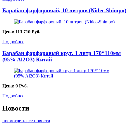
Барабан фарфоровый, 10 литров (Nidec-Shimpo)
Цена:
113 710
Руб.
Подробнее
Барабан фарфоровый круг. 1 литр 170*110мм
(95% Al2O3) Китай
Цена:
0
Руб.
Подробнее
Новости
посмотреть все новости