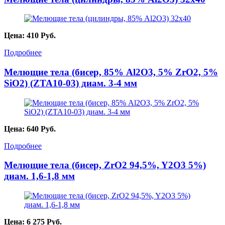
Цена:
410
Руб.
Подробнее
Мелющие тела (бисер, 85% Al2O3, 5% ZrO2, 5%
SiO2) (ZTA10-03) диам. 3-4 мм
Цена:
640
Руб.
Подробнее
Мелющие тела (бисер, ZrO2 94,5%, Y2O3 5%)
диам. 1,6-1,8 мм
Цена:
6 275
Руб.