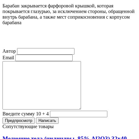
Барабан закрывается фарфоровой крышкой, которая
покрывается глазурью, за исключением стороны, обращенной
внутрь барабана, а также мест соприкосновения с корпусом
барабана
Автор
Email
Введите сумму 10 + 4
Сопутствующие товары
Мелющие тела (цилиндры, 85% Al2O3) 32х40