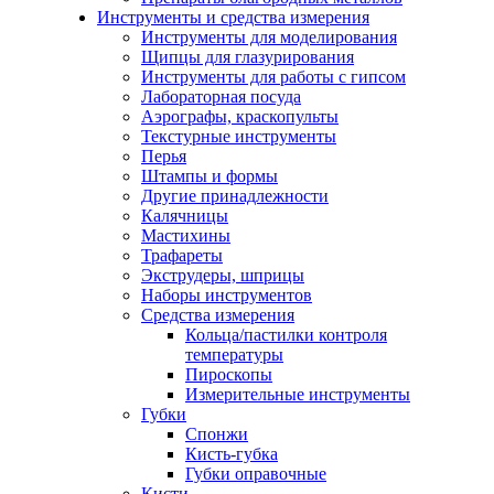
Инструменты и средства измерения
Инструменты для моделирования
Щипцы для глазурирования
Инструменты для работы с гипсом
Лабораторная посуда
Аэрографы, краскопульты
Текстурные инструменты
Перья
Штампы и формы
Другие принадлежности
Калячницы
Мастихины
Трафареты
Экструдеры, шприцы
Наборы инструментов
Средства измерения
Кольца/пастилки контроля
температуры
Пироскопы
Измерительные инструменты
Губки
Спонжи
Кисть-губка
Губки оправочные
Кисти