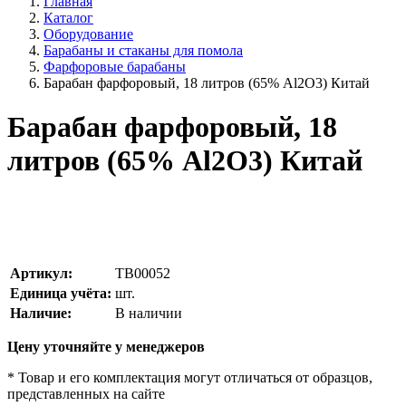
Главная
Каталог
Оборудование
Барабаны и стаканы для помола
Фарфоровые барабаны
Барабан фарфоровый, 18 литров (65% Al2O3) Китай
Барабан фарфоровый, 18
литров (65% Al2O3) Китай
Артикул:
TB00052
Единица учёта:
шт.
Наличие:
В наличии
Цену уточняйте у менеджеров
* Товар и его комплектация могут отличаться от образцов,
представленных на сайте