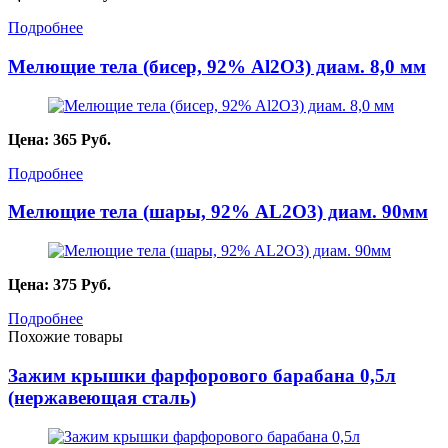
Подробнее
Мелющие тела (бисер, 92% Al2O3) диам. 8,0 мм
Цена:
365
Руб.
Подробнее
Мелющие тела (шары, 92% AL2О3) диам. 90мм
Цена:
375
Руб.
Подробнее
Похожие товары
Зажим крышки фарфорового барабана 0,5л
(нержавеющая сталь)