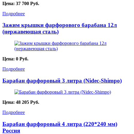
Цена:
37 700
Руб.
Подробнее
Зажим крышки фарфорового барабана 12л
(нержавеющая сталь)
Цена:
0
Руб.
Подробнее
Барабан фарфоровый 3 литра (Nidec-Shimpo)
Цена:
48 205
Руб.
Подробнее
Барабан фарфоровый 4 литра (220*240 мм)
Россия