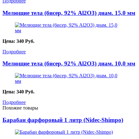
Подробнее
Мелющие тела (бисер, 92% Al2O3) диам. 15,0 мм
Цена:
340
Руб.
Подробнее
Мелющие тела (бисер, 92% Al2O3) диам. 10,0 мм
Цена:
340
Руб.
Подробнее
Похожие товары
Барабан фарфоровый 1 литр (Nidec-Shimpo)