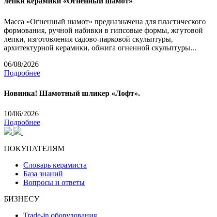
лепки керамики «Огненный шамот»
Масса «Огненный шамот» предназначена для пластического
формования, ручной набивки в гипсовые формы, жгутовой
лепки, изготовления садово-парковой скульптуры,
архитектурной керамики, обжига огненной скульптуры...
06/08/2026
Подробнее
Новинка! Шамотный шликер «Лофт».
10/06/2026
Подробнее
ПОКУПАТЕЛЯМ
Словарь керамиста
База знаний
Вопросы и ответы
БИЗНЕСУ
Trade-in оборудования