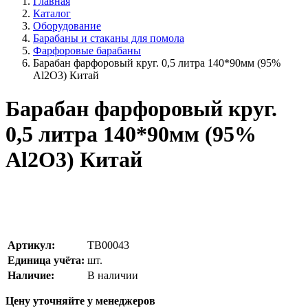
Главная
Каталог
Оборудование
Барабаны и стаканы для помола
Фарфоровые барабаны
Барабан фарфоровый круг. 0,5 литра 140*90мм (95%
Al2O3) Китай
Барабан фарфоровый круг.
0,5 литра 140*90мм (95%
Al2O3) Китай
Артикул:
TB00043
Единица учёта:
шт.
Наличие:
В наличии
Цену уточняйте у менеджеров