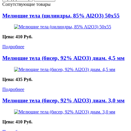
Сопутствующие товары
Мелющие тела (цилиндры, 85% Al2O3) 50х55
Цена:
410
Руб.
Подробнее
Мелющие тела (бисер, 92% Al2O3) диам. 4,5 мм
Цена:
435
Руб.
Подробнее
Мелющие тела (бисер, 92% Al2O3) диам. 3,0 мм
Цена:
410
Руб.