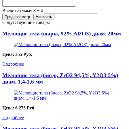
Введите сумму 8 + 4
Сопутствующие товары
Мелющие тела (шары, 92% Al2O3) диам. 20мм
Цена:
355
Руб.
Подробнее
Мелющие тела (бисер, ZrO2 94,5%, Y2O3 5%)
диам. 1,4-1,6 мм
Цена:
6 275
Руб.
Подробнее
Мелющие тела (бисер, ZrO2 94,5%, Y2O3 5%)