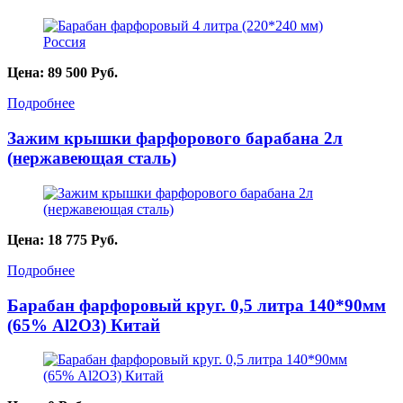
Цена:
89 500
Руб.
Подробнее
Зажим крышки фарфорового барабана 2л
(нержавеющая сталь)
Цена:
18 775
Руб.
Подробнее
Барабан фарфоровый круг. 0,5 литра 140*90мм
(65% Al2O3) Китай