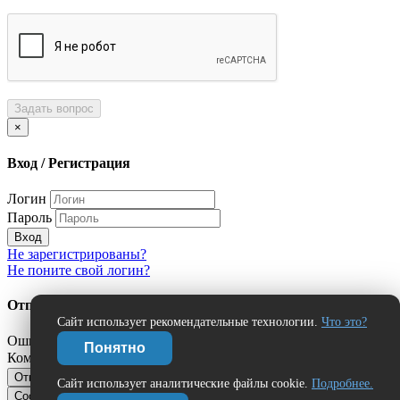
Задать вопрос
×
Вход / Регистрация
Логин
Пароль
Вход
Не зарегистрированы?
Не поните свой логин?
Отправить сообщение об ошибке?
Сайт использует рекомендательные технологии.
Что это?
Ошибка:
Понятно
Комментарий (дополнительно)
Отправить
Отмена
Сайт использует аналитические файлы cookie.
Подробнее.
Сообщить об ошибке
Нашли ошибку?