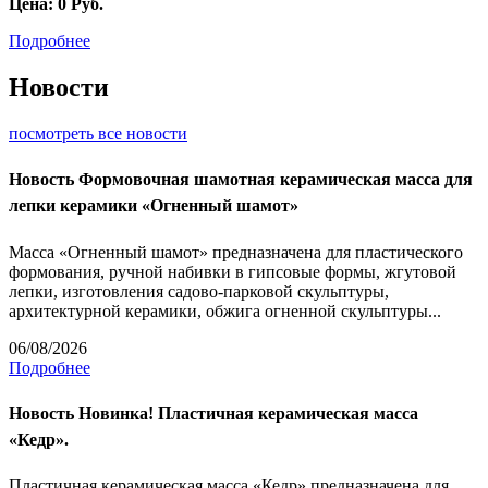
Цена:
0
Руб.
Подробнее
Новости
посмотреть все новости
Новость
Формовочная шамотная керамическая масса для
лепки керамики «Огненный шамот»
Масса «Огненный шамот» предназначена для пластического
формования, ручной набивки в гипсовые формы, жгутовой
лепки, изготовления садово-парковой скульптуры,
архитектурной керамики, обжига огненной скульптуры...
06/08/2026
Подробнее
Новость
Новинка! Пластичная керамическая масса
«Кедр».
Пластичная керамическая масса «Кедр» предназначена для