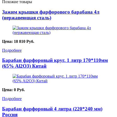
Похожие товары
Зажим крышки фарфорового барабана 4л
(нержавеющая сталь)
Цена:
18 810
Руб.
Подробнее
Барабан фарфоровый круг. 1 литр 170*110мм
(65% Al2O3) Китай
Цена:
0
Руб.
Подробнее
Барабан фарфоровый 4 литра (220*240 мм)
Россия