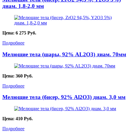
диам. 1,8-2,0 мм
Цена:
6 275
Руб.
Подробнее
Мелющие тела (шары, 92% AL2О3) диам. 70мм
Цена:
360
Руб.
Подробнее
Мелющие тела (бисер, 92% Al2O3) диам. 3,0 мм
Цена:
410
Руб.
Подробнее