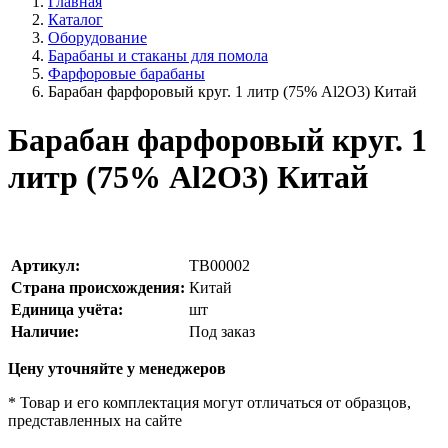
Главная
Каталог
Оборудование
Барабаны и стаканы для помола
Фарфоровые барабаны
Барабан фарфоровый круг. 1 литр (75% Al2O3) Китай
Барабан фарфоровый круг. 1
литр (75% Al2O3) Китай
Артикул:
TB00002
Страна происхождения:
Китай
Единица учёта:
шт
Наличие:
Под заказ
Цену уточняйте у менеджеров
* Товар и его комплектация могут отличаться от образцов,
представленных на сайте