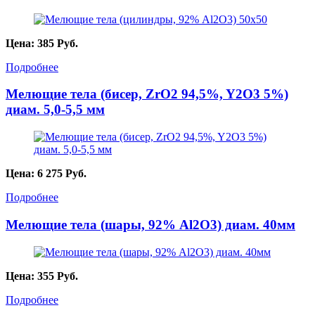
Цена:
385
Руб.
Подробнее
Мелющие тела (бисер, ZrO2 94,5%, Y2O3 5%)
диам. 5,0-5,5 мм
Цена:
6 275
Руб.
Подробнее
Мелющие тела (шары, 92% Al2O3) диам. 40мм
Цена:
355
Руб.
Подробнее