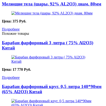
Мелющие тела (шары, 92% AL2О3) диам. 80мм
Цена:
375
Руб.
Подробнее
Похожие товары
Барабан фарфоровый 3 литра ( 75% Al2O3)
Китай
Цена:
17 770
Руб.
Подробнее
Барабан фарфоровый круг. 0,5 литра 140*90мм
(65% Al2O3) Китай