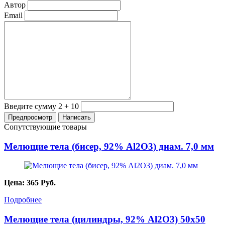
Автор
Email
Введите сумму 2 + 10
Сопутствующие товары
Мелющие тела (бисер, 92% Al2O3) диам. 7,0 мм
Цена:
365
Руб.
Подробнее
Мелющие тела (цилиндры, 92% Al2O3) 50х50