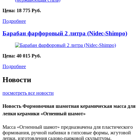
Цена:
18 775
Руб.
Подробнее
Барабан фарфоровый 2 литра (Nidec-Shimpo)
Цена:
40 015
Руб.
Подробнее
Новости
посмотреть все новости
Новость
Формовочная шамотная керамическая масса для
лепки керамики «Огненный шамот»
Масса «Огненный шамот» предназначена для пластического
формования, ручной набивки в гипсовые формы, жгутовой
лепки, изготовления садово-парковой скульптуры,