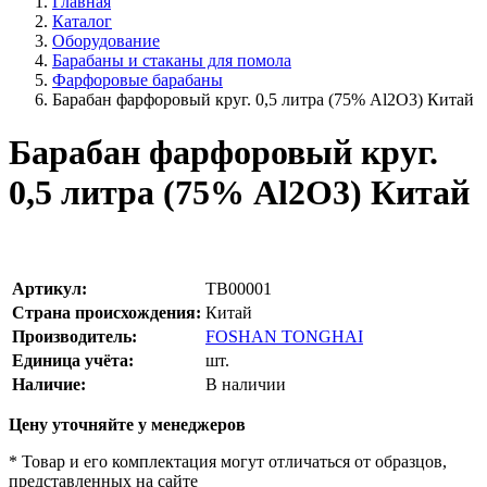
Главная
Каталог
Оборудование
Барабаны и стаканы для помола
Фарфоровые барабаны
Барабан фарфоровый круг. 0,5 литра (75% Al2O3) Китай
Барабан фарфоровый круг.
0,5 литра (75% Al2O3) Китай
Артикул:
TB00001
Страна происхождения:
Китай
Производитель:
FOSHAN TONGHAI
Единица учёта:
шт.
Наличие:
В наличии
Цену уточняйте у менеджеров
* Товар и его комплектация могут отличаться от образцов,
представленных на сайте