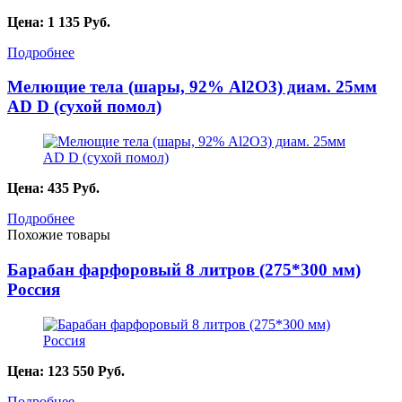
Цена:
1 135
Руб.
Подробнее
Мелющие тела (шары, 92% Al2O3) диам. 25мм
AD D (сухой помол)
Цена:
435
Руб.
Подробнее
Похожие товары
Барабан фарфоровый 8 литров (275*300 мм)
Россия
Цена:
123 550
Руб.
Подробнее