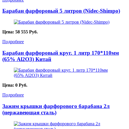
Барабан фарфоровый 5 литров (Nidec-Shimpo)
Цена:
58 555
Руб.
Подробнее
Барабан фарфоровый круг. 1 литр 170*110мм
(65% Al2O3) Китай
Цена:
0
Руб.
Подробнее
Зажим крышки фарфорового барабана 2л
(нержавеющая сталь)