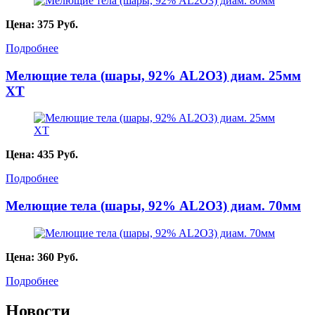
Цена:
375
Руб.
Подробнее
Мелющие тела (шары, 92% AL2O3) диам. 25мм
XT
Цена:
435
Руб.
Подробнее
Мелющие тела (шары, 92% AL2О3) диам. 70мм
Цена:
360
Руб.
Подробнее
Новости