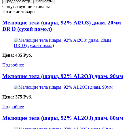
Сопутствующие товары
Похожие товары
Мелющие тела (шары, 92% Al2O3) диам. 20мм
DR D (сухой помол)
Цена:
435
Руб.
Подробнее
Мелющие тела (шары, 92% AL2О3) диам. 90мм
Цена:
375
Руб.
Подробнее
Мелющие тела (шары, 92% AL2О3) диам. 80мм