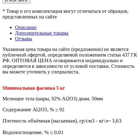
В КОРЗИНУ
* Товар и его комплектация могут отличаться от образцов,
представленных на сайте
Описание
Дополнительные товары
Отзывы
Указанная цена товара на сайте (предложение) не является
публичной офертой, определяемой положением статьи 437 ГК
РФ. ОПТОВАЯ ЦЕНА оговаривается индивидуально и
определяется в зависимости от условий поставки. Стоимость
вы можете уточнить у специалиста.
Минимальная фасовка 5 кг
Мелющие тела (шары, 92% Al2O3) диам. 50мм
Содержание Al2O3, %
≥ 92
Плотность объёмная (насыпная), гр/см3 - кг\л~ 3,63
Водопоглощение, % ≤ 0,01