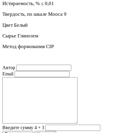
Истираемость, % ≤ 0,01
Твердость, по шкале Moоса 9
Цвет Белый
Сырье Глинозем
Метод формования CIP
Автор
Email
Введите сумму 4 + 3