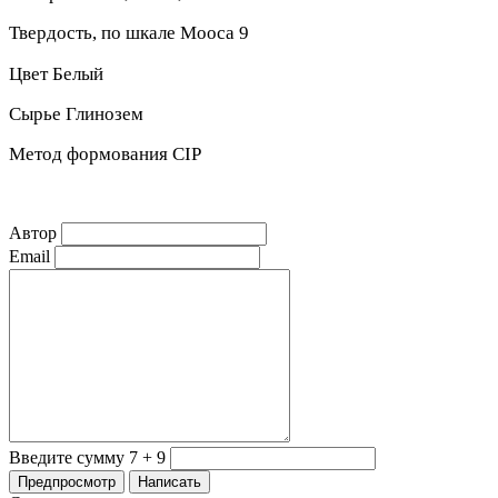
Твердость, по шкале Moоса 9
Цвет Белый
Сырье Глинозем
Метод формования CIP
Автор
Email
Введите сумму 7 + 9