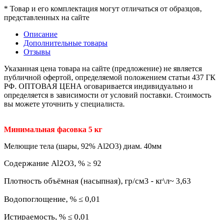
* Товар и его комплектация могут отличаться от образцов,
представленных на сайте
Описание
Дополнительные товары
Отзывы
Указанная цена товара на сайте (предложение) не является
публичной офертой, определяемой положением статьи 437 ГК
РФ. ОПТОВАЯ ЦЕНА оговаривается индивидуально и
определяется в зависимости от условий поставки. Стоимость
вы можете уточнить у специалиста.
Минимальная фасовка 5 кг
Мелющие тела (шары, 92% Al2O3) диам. 40мм
Содержание Al2O3, %
≥ 92
Плотность объёмная (насыпная), гр/см3 - кг\л~ 3,63
Водопоглощение, % ≤ 0,01
Истираемость, % ≤ 0,01