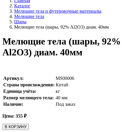
Главная
Каталог
Мелющие тела и футеровочные материалы
Мелющие тела
Шары
Мелющие тела (шары, 92% Al2O3) диам. 40мм
Мелющие тела (шары, 92%
Al2O3) диам. 40мм
Артикул:
MS00006
Страна происхождения:
Китай
Единица учёта:
кг
Размер мелющего тела:
40
мм
Наличие:
Под заказ
Цена:
355
₽
В КОРЗИНУ