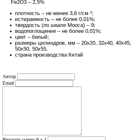
Fe2O3 – 2,5%
плотность – не менее 3,6 г/см ³;
истираемость – не более 0,01%;
твердость (по шкале Мооса) – 9;
водопоглощение – не более 0,01%;
цвет – белый;
размеры цилиндров, мм – 20х20, 32х40, 40х45,
50х50, 50х55.
страна производства Китай
Автор
Email
Введите сумму 9 + 1