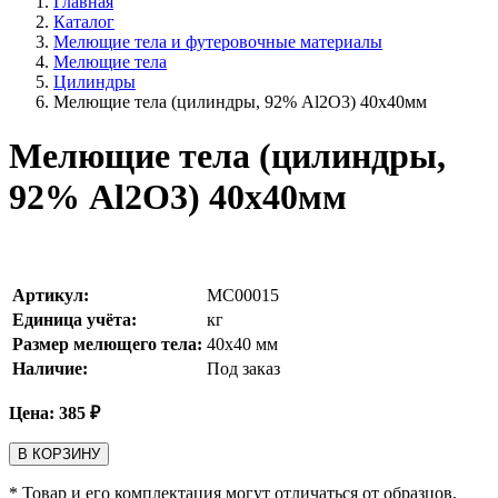
Главная
Каталог
Мелющие тела и футеровочные материалы
Мелющие тела
Цилиндры
Мелющие тела (цилиндры, 92% Al2O3) 40х40мм
Мелющие тела (цилиндры,
92% Al2O3) 40х40мм
Артикул:
MC00015
Единица учёта:
кг
Размер мелющего тела:
40х40
мм
Наличие:
Под заказ
Цена:
385
₽
В КОРЗИНУ
* Товар и его комплектация могут отличаться от образцов,