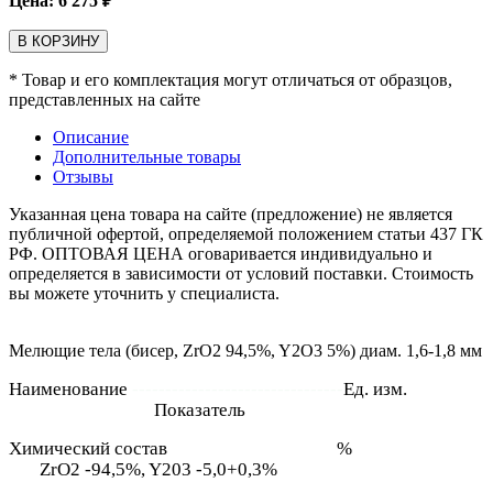
Цена:
6 275
₽
В КОРЗИНУ
* Товар и его комплектация могут отличаться от образцов,
представленных на сайте
Описание
Дополнительные товары
Отзывы
Указанная цена товара на сайте (предложение) не является
публичной офертой, определяемой положением статьи 437 ГК
РФ. ОПТОВАЯ ЦЕНА оговаривается индивидуально и
определяется в зависимости от условий поставки. Стоимость
вы можете уточнить у специалиста.
Мелющие тела (бисер, ZrO2 94,5%, Y2O3 5%) диам. 1,6-1,8 мм
Наименование
--------------------------------
Ед. изм.
-----------
----------------------
Показатель
Химический состав
-------------------------
%
--------------------
----
ZrO2 -94,5%, Y203 -5,0+0,3%