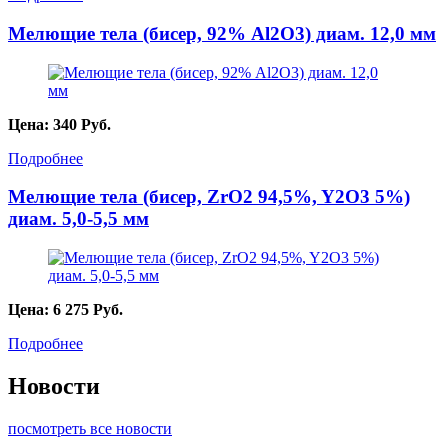
Мелющие тела (бисер, 92% Al2O3) диам. 12,0 мм
Цена:
340
Руб.
Подробнее
Мелющие тела (бисер, ZrO2 94,5%, Y2O3 5%)
диам. 5,0-5,5 мм
Цена:
6 275
Руб.
Подробнее
Новости
посмотреть все новости