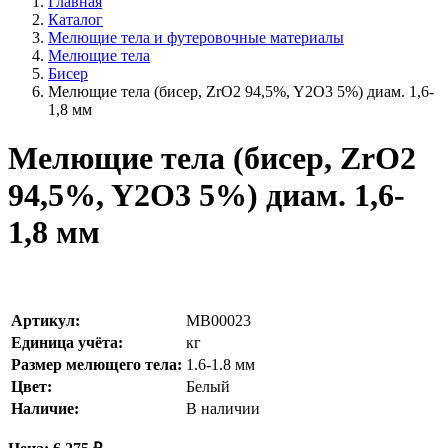
Главная
Каталог
Мелющие тела и футеровочные материалы
Мелющие тела
Бисер
Мелющие тела (бисер, ZrO2 94,5%, Y2O3 5%) диам. 1,6-
1,8 мм
Мелющие тела (бисер, ZrO2
94,5%, Y2O3 5%) диам. 1,6-
1,8 мм
Артикул:
MB00023
Единица учёта:
кг
Размер мелющего тела:
1.6-1.8
мм
Цвет:
Белый
Наличие:
В наличии