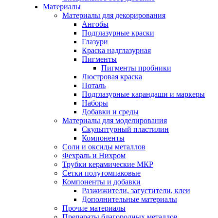
Материалы
Материалы для декорирования
Ангобы
Подглазурные краски
Глазури
Краска надглазурная
Пигменты
Пигменты пробники
Люстровая краска
Поталь
Подглазурные карандаши и маркеры
Наборы
Добавки и среды
Материалы для моделирования
Скульптурный пластилин
Компоненты
Соли и оксиды металлов
Фехраль и Нихром
Трубки керамические МКР
Сетки полутомпаковые
Компоненты и добавки
Разжижители, загустители, клеи
Дополнительные материалы
Прочие материалы
Препараты благородных металлов