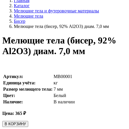
Главная
Каталог
Мелющие тела и футеровочные материалы
Мелющие тела
Бисер
Мелющие тела (бисер, 92% Al2O3) диам. 7,0 мм
Мелющие тела (бисер, 92%
Al2O3) диам. 7,0 мм
Артикул:
MB00001
Единица учёта:
кг
Размер мелющего тела:
7
мм
Цвет:
Белый
Наличие:
В наличии
Цена:
365
₽
В КОРЗИНУ