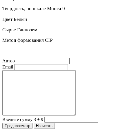
Твердость, по шкале Moоса 9
Цвет Белый
Сырье Глинозем
Метод формования CIP
Автор
Email
Введите сумму 3 + 9