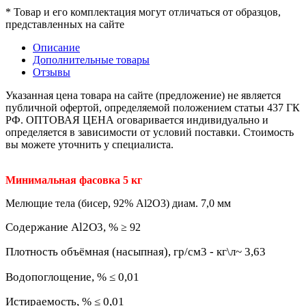
* Товар и его комплектация могут отличаться от образцов,
представленных на сайте
Описание
Дополнительные товары
Отзывы
Указанная цена товара на сайте (предложение) не является
публичной офертой, определяемой положением статьи 437 ГК
РФ. ОПТОВАЯ ЦЕНА оговаривается индивидуально и
определяется в зависимости от условий поставки. Стоимость
вы можете уточнить у специалиста.
Минимальная фасовка 5 кг
Мелющие тела (бисер, 92% Al2O3) диам. 7,0 мм
Содержание Al2O3, %
≥ 92
Плотность объёмная (насыпная), гр/см3 - кг\л~ 3,63
Водопоглощение, % ≤ 0,01
Истираемость, % ≤ 0,01