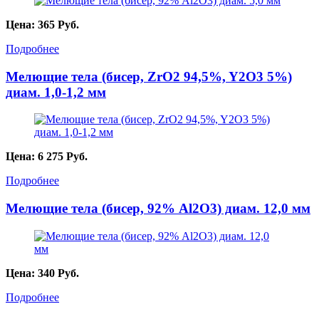
Цена:
365
Руб.
Подробнее
Мелющие тела (бисер, ZrO2 94,5%, Y2O3 5%)
диам. 1,0-1,2 мм
Цена:
6 275
Руб.
Подробнее
Мелющие тела (бисер, 92% Al2O3) диам. 12,0 мм
Цена:
340
Руб.
Подробнее