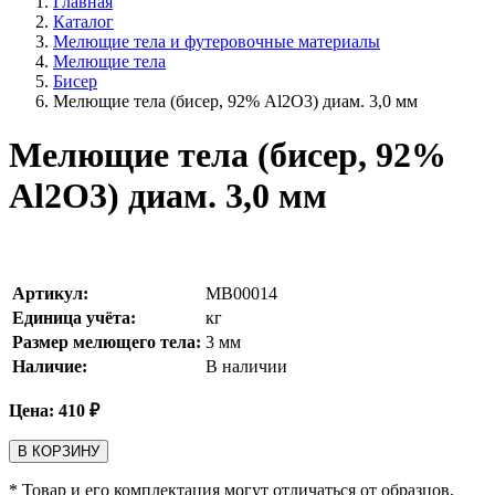
Главная
Каталог
Мелющие тела и футеровочные материалы
Мелющие тела
Бисер
Мелющие тела (бисер, 92% Al2O3) диам. 3,0 мм
Мелющие тела (бисер, 92%
Al2O3) диам. 3,0 мм
Артикул:
MB00014
Единица учёта:
кг
Размер мелющего тела:
3
мм
Наличие:
В наличии
Цена:
410
₽
В КОРЗИНУ
* Товар и его комплектация могут отличаться от образцов,