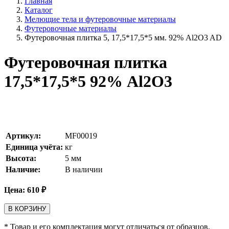
Главная
Каталог
Мелющие тела и футеровочные материалы
Футеровочные материалы
Футеровочная плитка 5, 17,5*17,5*5 мм. 92% Al2O3 AD
Футеровочная плитка
17,5*17,5*5 92% Al2O3
Артикул:
MF00019
Единица учёта:
кг
Высота:
5
мм
Наличие:
В наличии
Цена:
610
₽
В КОРЗИНУ
* Товар и его комплектация могут отличаться от образцов,