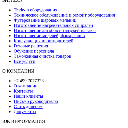
БИЗНЕСУ
Trade-in оборудования
Техническое обслуживание и ремонт оборудования
Футерование шаровых мельниц
Изготовление нагревательных спиралей
Изготовление ангобов и глазурей на заказ
Изготовление моделей, форм, капов
Консультация производителей
Готовые решения
Обучение персонала
Таможенная очистка товаров
Все услуги
О КОМПАНИИ
+7 499 7077323
О компании
Контакты
Наши клиенты
Письмо руководителю
Стать дилером
Документы
ЮР. ИНФОРМАЦИЯ