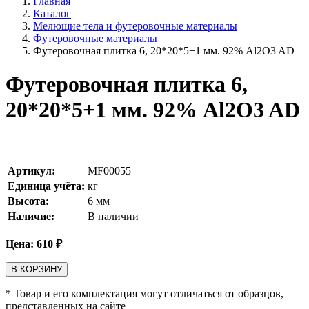
Главная
Каталог
Мелющие тела и футеровочные материалы
Футеровочные материалы
Футеровочная плитка 6, 20*20*5+1 мм. 92% Al2O3 AD
Футеровочная плитка 6,
20*20*5+1 мм. 92% Al2O3 AD
Артикул:
MF00055
Единица учёта:
кг
Высота:
6
мм
Наличие:
В наличии
Цена:
610
₽
В КОРЗИНУ
* Товар и его комплектация могут отличаться от образцов,
представленных на сайте