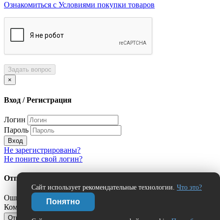
Ознакомиться с Условиями покупки товаров
Задать вопрос
×
Вход / Регистрация
Логин
Пароль
Вход
Не зарегистрированы?
Не поните свой логин?
Отправить сообщение об ошибке?
Сайт использует рекомендательные технологии.
Что это?
Ошибка:
Понятно
Комментарий (дополнительно)
Отправить
Отмена