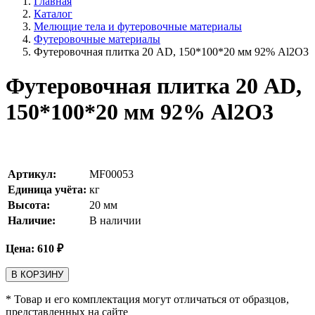
Главная
Каталог
Мелющие тела и футеровочные материалы
Футеровочные материалы
Футеровочная плитка 20 AD, 150*100*20 мм 92% Al2O3
Футеровочная плитка 20 AD,
150*100*20 мм 92% Al2O3
Артикул:
MF00053
Единица учёта:
кг
Высота:
20
мм
Наличие:
В наличии
Цена:
610
₽
В КОРЗИНУ
* Товар и его комплектация могут отличаться от образцов,
представленных на сайте