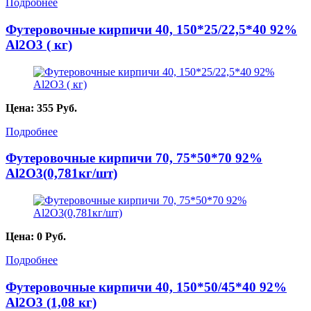
Подробнее
Футеровочные кирпичи 40, 150*25/22,5*40 92%
Al2O3 ( кг)
Цена:
355
Руб.
Подробнее
Футеровочные кирпичи 70, 75*50*70 92%
Al2O3(0,781кг/шт)
Цена:
0
Руб.
Подробнее
Футеровочные кирпичи 40, 150*50/45*40 92%
Al2O3 (1,08 кг)