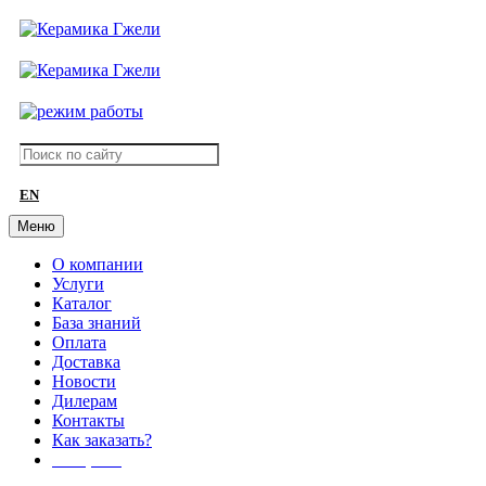
EN
Меню
О компании
Услуги
Каталог
База знаний
Оплата
Доставка
Новости
Дилерам
Контакты
Как заказать?
АКЦИИ!