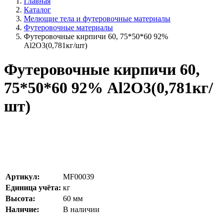
Главная
Каталог
Мелющие тела и футеровочные материалы
Футеровочные материалы
Футеровочные кирпичи 60, 75*50*60 92%
Al2O3(0,781кг/шт)
Футеровочные кирпичи 60,
75*50*60 92% Al2O3(0,781кг/
шт)
Артикул:
MF00039
Единица учёта:
кг
Высота:
60
мм
Наличие:
В наличии